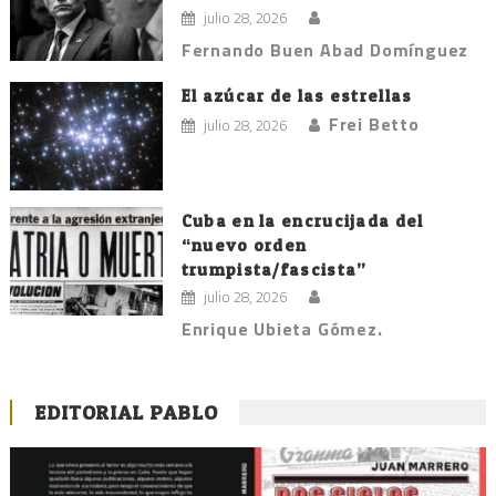
julio 28, 2026
Fernando Buen Abad Domínguez
El azúcar de las estrellas
Frei Betto
julio 28, 2026
Cuba en la encrucijada del
“nuevo orden
trumpista/fascista”
julio 28, 2026
Enrique Ubieta Gómez.
EDITORIAL PABLO