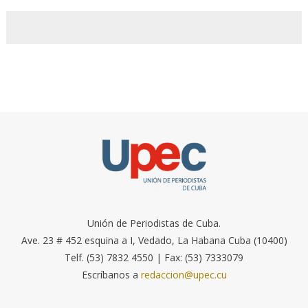
Unión de Periodistas de Cuba.
Ave. 23 # 452 esquina a I, Vedado, La Habana Cuba (10400)
Telf. (53) 7832 4550 | Fax: (53) 7333079
Escríbanos a
redaccion@upec.cu