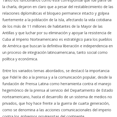
Tanto los funcionarios como éste corresponsal que fue parte de
la charla, dejaron en claro que a pesar del restablecimiento de las
relaciones diplomáticas el bloqueo permanece intacto y golpea
fuertemente a la población de la Isla, afectando la vida cotidiana
de los más de 11 millones de habitantes de la Mayor de las
Antillas y que luchar por su eliminación y apoyar la resistencia de
Cuba al Imperio Norteamericano es estratégico para los pueblos
de América que buscan la definitiva liberación e independencia en
un proceso de integración latinoamericana, tanto social como
política y económica.
Entre los variados temas abordados, se destacó la importancia
que Fidel le dio a la prensa y a la comunicación popular, desde la
fundación de Prensa Latina como herramienta contra el manejo
hegemónico de la prensa al servicio del Departamento de Estado
norteamericano, hasta el desarrollo de un sistema de medios no
privados, que hoy hace frente a la guerra de cuarta generación,
como se denomina a las acciones comunicacionales del imperio
contra los gobiernos progresistas del continente.