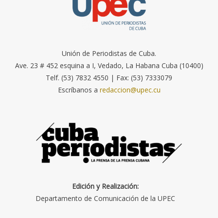
Unión de Periodistas de Cuba.
Ave. 23 # 452 esquina a I, Vedado, La Habana Cuba (10400)
Telf. (53) 7832 4550 | Fax: (53) 7333079
Escríbanos a
redaccion@upec.cu
Edición y Realización:
Departamento de Comunicación de la UPEC