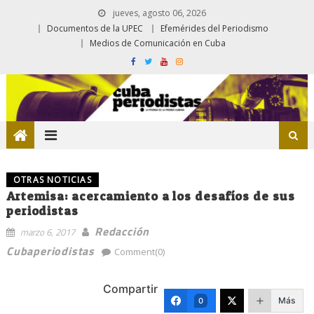
jueves, agosto 06, 2026
Documentos de la UPEC
Efemérides del Periodismo
Medios de Comunicación en Cuba
OTRAS NOTICIAS
Artemisa: acercamiento a los desafíos de sus
periodistas
Redacción
marzo 6, 2017
Cubaperiodistas
Comment(0)
Compartir
Más
0