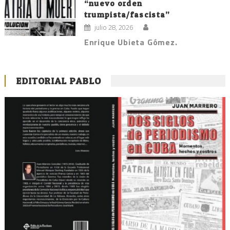
“nuevo orden
trumpista/fascista”
julio 28, 2026
Enrique Ubieta Gómez.
EDITORIAL PABLO