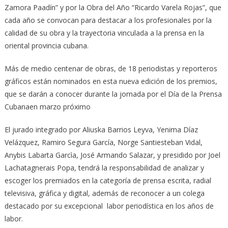
Zamora Paadín” y por la Obra del Año “Ricardo Varela Rojas”, que
cada año se convocan para destacar a los profesionales por la
calidad de su obra y la trayectoria vinculada a la prensa en la
oriental provincia cubana.
Más de medio centenar de obras, de 18 periodistas y reporteros
gráficos están nominados en esta nueva edición de los premios,
que se darán a conocer durante la jornada por el Día de la Prensa
Cubanaen marzo próximo
El jurado integrado por Aliuska Barrios Leyva, Yenima Díaz
Velázquez, Ramiro Segura García, Norge Santiesteban Vidal,
Anybis Labarta Garcìa, José Armando Salazar, y presidido por Joel
Lachatagnerais Popa, tendrá la responsabilidad de analizar y
escoger los premiados en la categoría de prensa escrita, radial
televisiva, gráfica y digital, además de reconocer a un colega
destacado por su excepcional labor periodística en los años de
labor.