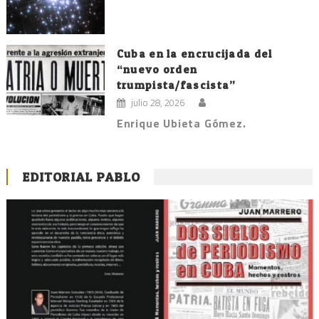
Cuba en la encrucijada del
“nuevo orden
trumpista/fascista”
julio 28, 2026
Enrique Ubieta Gómez.
EDITORIAL PABLO