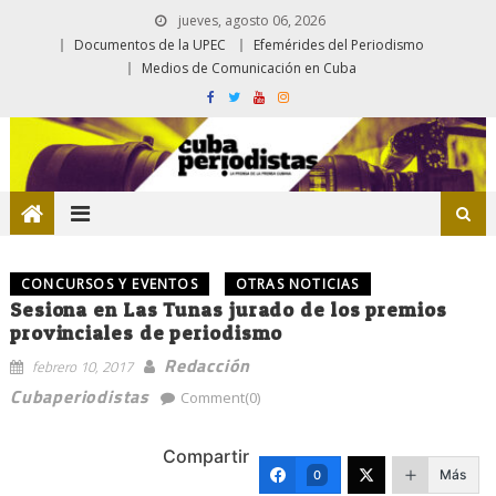
jueves, agosto 06, 2026
Documentos de la UPEC
Efemérides del Periodismo
Medios de Comunicación en Cuba
CONCURSOS Y EVENTOS
OTRAS NOTICIAS
Sesiona en Las Tunas jurado de los premios
provinciales de periodismo
Redacción
febrero 10, 2017
Cubaperiodistas
Comment(0)
Compartir
Más
0