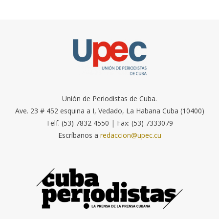
Unión de Periodistas de Cuba.
Ave. 23 # 452 esquina a I, Vedado, La Habana Cuba (10400)
Telf. (53) 7832 4550 | Fax: (53) 7333079
Escríbanos a
redaccion@upec.cu