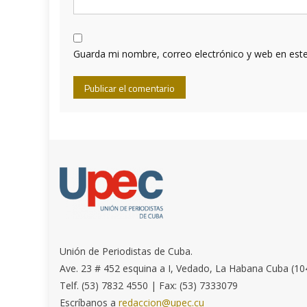
Guarda mi nombre, correo electrónico y web en est
Unión de Periodistas de Cuba.
Ave. 23 # 452 esquina a I, Vedado, La Habana Cuba (10
Telf. (53) 7832 4550 | Fax: (53) 7333079
Escríbanos a
redaccion@upec.cu