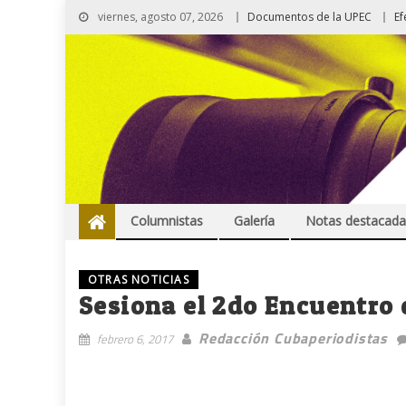
viernes, agosto 07, 2026
Documentos de la UPEC
Ef
Columnistas
Galería
Notas destacada
OTRAS NOTICIAS
Sesiona el 2do Encuentro 
Redacción Cubaperiodistas
febrero 6, 2017