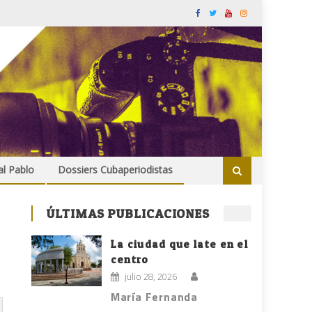
al Pablo
Dossiers Cubaperiodistas
ÚLTIMAS PUBLICACIONES
La ciudad que late en el
centro
julio 28, 2026
María Fernanda