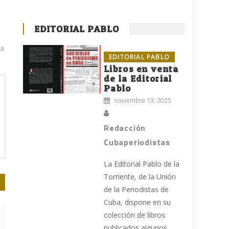
EDITORIAL PABLO
sa
EDITORIAL PABLO
Libros en venta
de la Editorial
Pablo
noviembre 13, 2025
Redacción
Cubaperiodistas
La Editorial Pablo de la
Torriente, de la Unión
de la Periodistas de
Cuba, dispone en su
colección de libros
publicados algunos