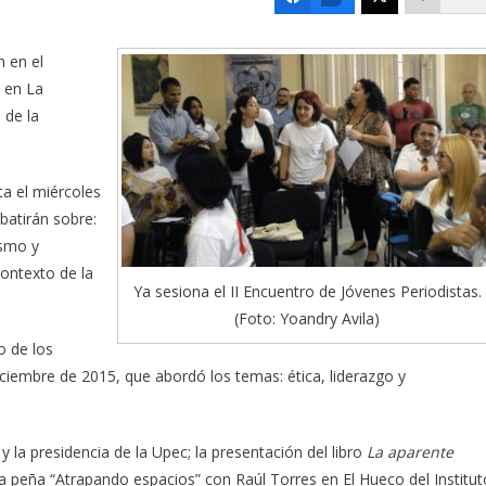
n en el
, en La
 de la
ta el miércoles
batirán sobre:
ismo y
contexto de la
Ya sesiona el II Encuentro de Jóvenes Periodistas.
(Foto: Yoandry Avila)
o de los
iembre de 2015, que abordó los temas: ética, liderazgo y
y la presidencia de la Upec; la presentación del libro
La aparente
 la peña “Atrapando espacios” con Raúl Torres en El Hueco del Institut