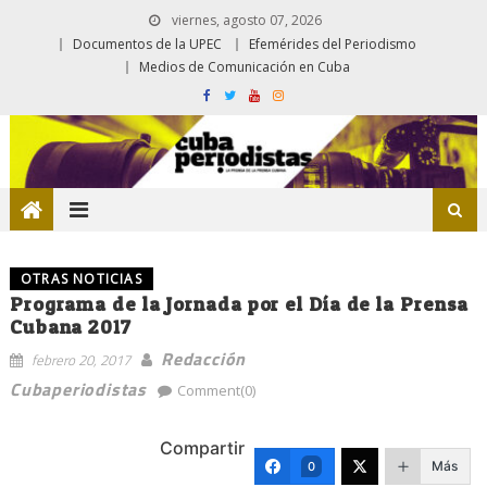
viernes, agosto 07, 2026
Documentos de la UPEC
Efemérides del Periodismo
Medios de Comunicación en Cuba
OTRAS NOTICIAS
Programa de la Jornada por el Día de la Prensa
Cubana 2017
Redacción
febrero 20, 2017
Cubaperiodistas
Comment(0)
Compartir
Más
0