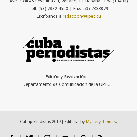
Ave. 23 # 452 esquina a I, Vedado, La Habana Cuba (10400)
Telf. (53) 7832 4550 | Fax: (53) 7333079
Escríbanos a
redaccion@upec.cu
Edición y Realización:
Departamento de Comunicación de la UPEC
Cubaperiodistas 2019
|
Editorial by
MysteryThemes
.