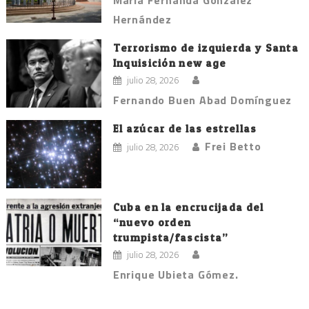
María Fernanda González
Hernández
Terrorismo de izquierda y Santa
Inquisición new age
julio 28, 2026
Fernando Buen Abad Domínguez
El azúcar de las estrellas
Frei Betto
julio 28, 2026
Cuba en la encrucijada del
“nuevo orden
trumpista/fascista”
julio 28, 2026
Enrique Ubieta Gómez.