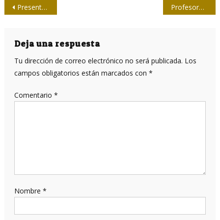
Navegación
Presentados candidatos a los Premios de Periodismo José Martí y Juan Gualberto Gómez
Profesores
de
entradas
Deja una respuesta
Tu dirección de correo electrónico no será publicada.
Los
campos obligatorios están marcados con
*
Comentario
*
Nombre
*