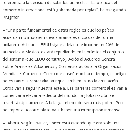
referencia a la decisión de subir los aranceles. “La política del
comercio internacional está gobernada por reglas”, ha asegurado
Krugman.
– “Una parte fundamental de estas regles es que los países
acuerdan no imponer nuevos aranceles o cuotas de forma
unilateral. Así que si EEUU sigue adelante e impone un 20% de
aranceles a México, estará repudiando en la práctica el conjunto
del sistema (que EEUU construyó). Adiós al Acuerdo General
sobre Aranceles Aduaneros y Comercio; adiós a la Organización
Mundial el Comercio. Como me enseñaron hace tiempo, el peligro
no es tanto la represalia -aunque también- si no la emulación.
Otros van a seguir nuestra estela. Las barreras comercial es van a
comenzar a elevar alrededor del mundo; la globalización se
revertirá rápidamente. A la larga, el mundo será más pobre. Pero
no importa. A corto plazo va a haber una interrupción inmensa”.
– “Ahora, según Twitter, Spicer está diciendo que era solo una