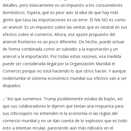
detalles, pero básicamente es un impuesto a los consumidores
domésticos. Espera, que es peor aún: la idea de que hay más
gente que tasa las importaciones es un error. El IVA NO es como
un arancel. Es un impuesto sobre las ventas que es neutral en sus
efectos sobre el comercio. Ahora, ese ajuste propuesto del
arancel fronterizo es un poco diferente. De hecho, puede actuar
de forma combinada como un subsidio a la exportación y un
arancel a la importación. Por todas estas razones, esa medida
puede ser considerada ilegal por la Organización Mundial el
Comercio porque no está haciendo lo que otros hacen. Y aunque
noderrumbe el sistema económico mundial sus efectos van a ser
disipados.
– “Así que sumemos: Trump posiblemente estaba de bajón, así
que sus colaboradores le dijeron que tenían una respuesta para
sus críticospero no entienden ni la economía ni las reglas del
comercio mundial y no se dan cuenta de lo explosivo que es todo
esto a intentan recular, pareciendo aún más ridículos en el