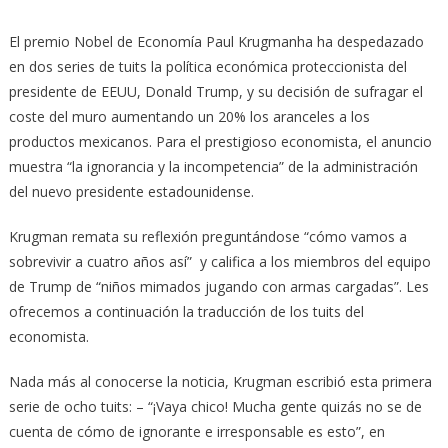
El premio Nobel de Economía Paul Krugmanha ha despedazado
en dos series de tuits la política económica proteccionista del
presidente de EEUU, Donald Trump, y su decisión de sufragar el
coste del muro aumentando un 20% los aranceles a los
productos mexicanos. Para el prestigioso economista, el anuncio
muestra “la ignorancia y la incompetencia” de la administración
del nuevo presidente estadounidense.
Krugman remata su reflexión preguntándose “cómo vamos a
sobrevivir a cuatro años así” y califica a los miembros del equipo
de Trump de “niños mimados jugando con armas cargadas”. Les
ofrecemos a continuación la traducción de los tuits del
economista.
Nada más al conocerse la noticia, Krugman escribió esta primera
serie de ocho tuits: – “¡Vaya chico! Mucha gente quizás no se de
cuenta de cómo de ignorante e irresponsable es esto”, en