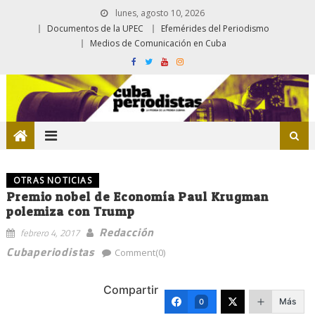
lunes, agosto 10, 2026
Documentos de la UPEC
Efemérides del Periodismo
Medios de Comunicación en Cuba
OTRAS NOTICIAS
Premio nobel de Economía Paul Krugman
polemiza con Trump
Redacción
febrero 4, 2017
Cubaperiodistas
Comment(0)
Compartir
Más
0