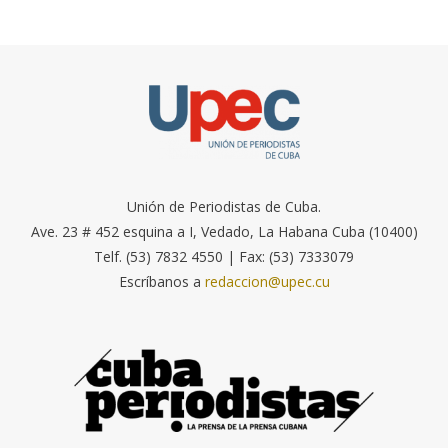
Unión de Periodistas de Cuba.
Ave. 23 # 452 esquina a I, Vedado, La Habana Cuba (10400)
Telf. (53) 7832 4550 | Fax: (53) 7333079
Escríbanos a
redaccion@upec.cu