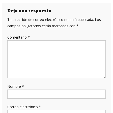
de
entradas
Deja una respuesta
Tu dirección de correo electrónico no será publicada.
Los
campos obligatorios están marcados con
*
Comentario
*
Nombre
*
Correo electrónico
*