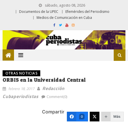
sábado, agosto 08, 2026
Documentos de la UPEC
Efemérides del Periodismo
Medios de Comunicación en Cuba
OTRAS NOTICIAS
ORBIS en la Universidad Central
Redacción
febrero 18, 2017
Cubaperiodistas
Comment(0)
Compartir
Más
0