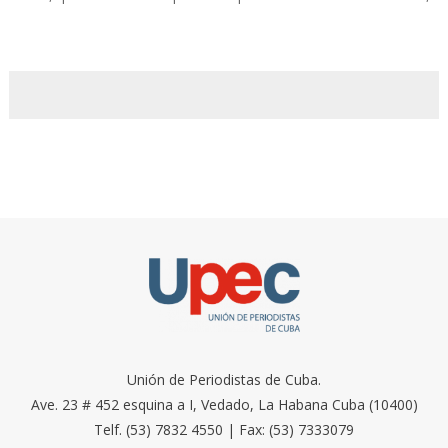
Unión de Periodistas de Cuba.
Ave. 23 # 452 esquina a I, Vedado, La Habana Cuba (10400)
Telf. (53) 7832 4550 | Fax: (53) 7333079