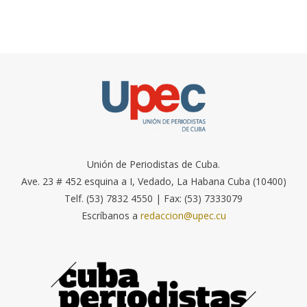
Unión de Periodistas de Cuba.
Ave. 23 # 452 esquina a I, Vedado, La Habana Cuba (10400)
Telf. (53) 7832 4550 | Fax: (53) 7333079
Escríbanos a
redaccion@upec.cu