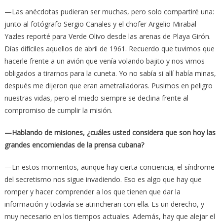
—Las anécdotas pudieran ser muchas, pero solo compartiré una:
junto al fotógrafo Sergio Canales y el chofer Argelio Mirabal
Yazles reporté para Verde Olivo desde las arenas de Playa Girón.
Días difíciles aquellos de abril de 1961. Recuerdo que tuvimos que
hacerle frente a un avión que venía volando bajito y nos vimos
obligados a tirarnos para la cuneta. Yo no sabía si allí había minas,
después me dijeron que eran ametralladoras. Pusimos en peligro
nuestras vidas, pero el miedo siempre se declina frente al
compromiso de cumplir la misión.
—Hablando de misiones, ¿cuáles usted considera que son hoy las
grandes encomiendas de la prensa cubana?
—En estos momentos, aunque hay cierta conciencia, el síndrome
del secretismo nos sigue invadiendo. Eso es algo que hay que
romper y hacer comprender a los que tienen que dar la
información y todavía se atrincheran con ella. Es un derecho, y
muy necesario en los tiempos actuales. Además, hay que alejar el