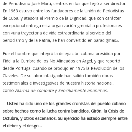
de Periodismo José Martí, centros en los que llegó a ser director.
En 1963 estuvo entre los fundadores de la Unión de Periodistas
de Cuba, y atesora el Premio de la Dignidad, que con carácter
excepcional entrega esta organización gremial a profesionales
con «una trayectoria de vida extraordinaria al servicio del
periodismo y de la Patria, se han convertido en paradigmas».
Fue el hombre que integró la delegación cubana presidida por
Fidel a la Cumbre de los No Alineados en Argel, y que reportó
desde Portugal cuando se produjo en 1975 la Revolución de los
Claveles. De su labor infatigable han salido también obras
testimoniales e investigativas de nuestra historia nacional,
como
Alarma de combate
y
Sencillamente anónimos.
—Usted ha sido uno de los grandes cronistas del pueblo cubano
sobre hechos como la lucha contra bandidos, Girón, la Crisis de
Octubre, y otros escenarios. Su ejercicio ha estado siempre entre
el deber y el riesgo…