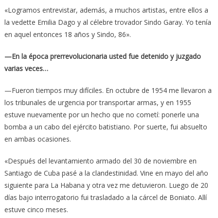
«Logramos entrevistar, además, a muchos artistas, entre ellos a
la vedette Emilia Dago y al célebre trovador Sindo Garay. Yo tenía
en aquel entonces 18 años y Sindo, 86».
—En la época prerrevolucionaria usted fue detenido y juzgado
varias veces…
—Fueron tiempos muy difíciles. En octubre de 1954 me llevaron a
los tribunales de urgencia por transportar armas, y en 1955
estuve nuevamente por un hecho que no cometí: ponerle una
bomba a un cabo del ejército batistiano. Por suerte, fui absuelto
en ambas ocasiones.
«Después del levantamiento armado del 30 de noviembre en
Santiago de Cuba pasé a la clandestinidad. Vine en mayo del año
siguiente para La Habana y otra vez me detuvieron. Luego de 20
días bajo interrogatorio fui trasladado a la cárcel de Boniato. Allí
estuve cinco meses.