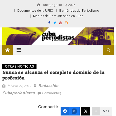
lunes, agosto 10, 2026
Documentos de la UPEC
Efemérides del Periodismo
Medios de Comunicación en Cuba
OTRAS NOTICIAS
Nunca se alcanza el completo dominio de la
profesión
Redacción
febrero 27, 2017
Cubaperiodistas
Comment(0)
Compartir
Más
0