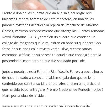
Frente a una de las puertas que da a la sala del hogar nos
ubicamos. Y para sorpresa de este reportero, en una de las
paredes avistadas descuella la réplica del machete de Máximo
Gómez, máximo reconocimiento que otorga las Fuerzas Armadas
Revolucionarias (FAR), y también un cuadro que contiene un
collage de imágenes que lo muestran en todo su quehacer. Son
fotos de sus años en la revista Verde Olivo, y entre tantas
estampas gráficas de valor resalta aquella que consagró para la
posteridad el momento en que fue saludado por Fidel.
Junto a nosotros está Eduardo Blas Yasells Ferrer, a pocas horas
de haberse dado a conocer el altísimo galardón que se le ha
conferido por su intenso itinerario profesional en un ejercicio al
que ha sido todo entrega: el Premio Nacional de Periodismo José
Martí por la obra de la vida.
Pese a sus 80 años, su figura evidencia la corpulencia del