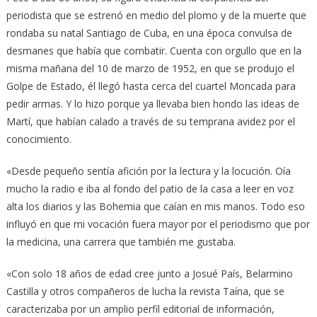
periodista que se estrenó en medio del plomo y de la muerte que
rondaba su natal Santiago de Cuba, en una época convulsa de
desmanes que había que combatir. Cuenta con orgullo que en la
misma mañana del 10 de marzo de 1952, en que se produjo el
Golpe de Estado, él llegó hasta cerca del cuartel Moncada para
pedir armas. Y lo hizo porque ya llevaba bien hondo las ideas de
Martí, que habían calado a través de su temprana avidez por el
conocimiento.
«Desde pequeño sentía afición por la lectura y la locución. Oía
mucho la radio e iba al fondo del patio de la casa a leer en voz
alta los diarios y las Bohemia que caían en mis manos. Todo eso
influyó en que mi vocación fuera mayor por el periodismo que por
la medicina, una carrera que también me gustaba.
«Con solo 18 años de edad cree junto a Josué País, Belarmino
Castilla y otros compañeros de lucha la revista Taína, que se
caracterizaba por un amplio perfil editorial de información,