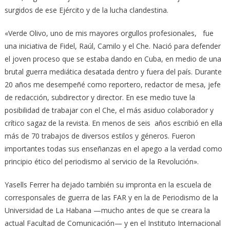
surgidos de ese Ejército y de la lucha clandestina.
«Verde Olivo, uno de mis mayores orgullos profesionales, fue
una iniciativa de Fidel, Raúl, Camilo y el Che. Nació para defender
el joven proceso que se estaba dando en Cuba, en medio de una
brutal guerra mediática desatada dentro y fuera del país. Durante
20 años me desempeñé como reportero, redactor de mesa, jefe
de redacción, subdirector y director. En ese medio tuve la
posibilidad de trabajar con el Che, el más asiduo colaborador y
crítico sagaz de la revista. En menos de seis años escribió en ella
más de 70 trabajos de diversos estilos y géneros. Fueron
importantes todas sus enseñanzas en el apego a la verdad como
principio ético del periodismo al servicio de la Revolución».
Yasells Ferrer ha dejado también su impronta en la escuela de
corresponsales de guerra de las FAR y en la de Periodismo de la
Universidad de La Habana —mucho antes de que se creara la
actual Facultad de Comunicación— y en el Instituto Internacional