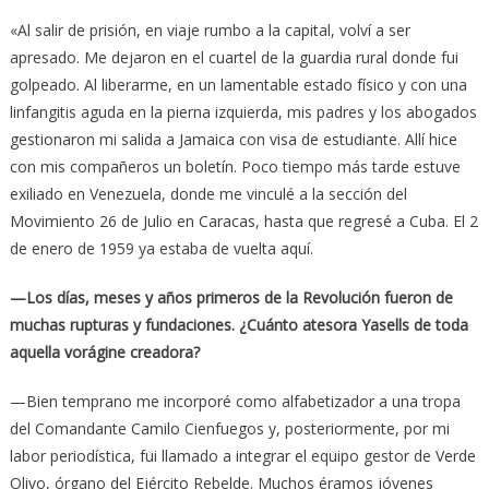
«Al salir de prisión, en viaje rumbo a la capital, volví a ser
apresado. Me dejaron en el cuartel de la guardia rural donde fui
golpeado. Al liberarme, en un lamentable estado físico y con una
linfangitis aguda en la pierna izquierda, mis padres y los abogados
gestionaron mi salida a Jamaica con visa de estudiante. Allí hice
con mis compañeros un boletín. Poco tiempo más tarde estuve
exiliado en Venezuela, donde me vinculé a la sección del
Movimiento 26 de Julio en Caracas, hasta que regresé a Cuba. El 2
de enero de 1959 ya estaba de vuelta aquí.
—Los días, meses y años primeros de la Revolución fueron de
muchas rupturas y fundaciones. ¿Cuánto atesora Yasells de toda
aquella vorágine creadora?
—Bien temprano me incorporé como alfabetizador a una tropa
del Comandante Camilo Cienfuegos y, posteriormente, por mi
labor periodística, fui llamado a integrar el equipo gestor de Verde
Olivo, órgano del Ejército Rebelde. Muchos éramos jóvenes