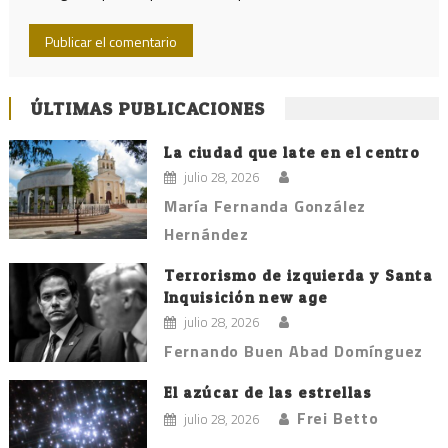
ÚLTIMAS PUBLICACIONES
La ciudad que late en el centro
julio 28, 2026
María Fernanda González
Hernández
Terrorismo de izquierda y Santa
Inquisición new age
julio 28, 2026
Fernando Buen Abad Domínguez
El azúcar de las estrellas
Frei Betto
julio 28, 2026