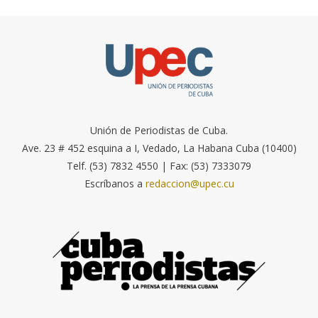
Unión de Periodistas de Cuba.
Ave. 23 # 452 esquina a I, Vedado, La Habana Cuba (10400)
Telf. (53) 7832 4550 | Fax: (53) 7333079
Escríbanos a
redaccion@upec.cu