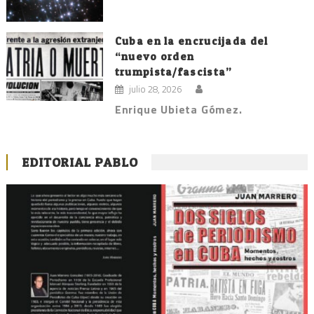
Cuba en la encrucijada del
“nuevo orden
trumpista/fascista”
julio 28, 2026
Enrique Ubieta Gómez.
EDITORIAL PABLO