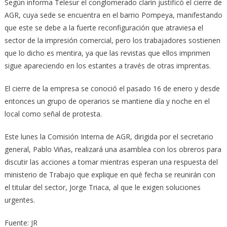
Según informa Telesur el conglomerado clarín justificó el cierre de
AGR, cuya sede se encuentra en el barrio Pompeya, manifestando
que este se debe a la fuerte reconfiguración que atraviesa el
sector de la impresión comercial, pero los trabajadores sostienen
que lo dicho es mentira, ya que las revistas que ellos imprimen
sigue apareciendo en los estantes a través de otras imprentas.
El cierre de la empresa se conoció el pasado 16 de enero y desde
entonces un grupo de operarios se mantiene día y noche en el
local como señal de protesta.
Este lunes la Comisión Interna de AGR, dirigida por el secretario
general, Pablo Viñas, realizará una asamblea con los obreros para
discutir las acciones a tomar mientras esperan una respuesta del
ministerio de Trabajo que explique en qué fecha se reunirán con
el titular del sector, Jorge Triaca, al que le exigen soluciones
urgentes.
Fuente: JR