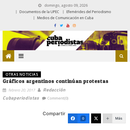
domingo, agosto 09, 2026
Documentos de la UPEC
Efemérides del Periodismo
Medios de Comunicación en Cuba
OTRAS NOTICIAS
Gráficos argentinos continúan protestas
Redacción
febrero 20, 2017
Cubaperiodistas
Comment(0)
Compartir
Más
0