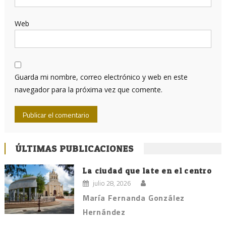
Web
Guarda mi nombre, correo electrónico y web en este
navegador para la próxima vez que comente.
ÚLTIMAS PUBLICACIONES
La ciudad que late en el centro
julio 28, 2026
María Fernanda González
Hernández