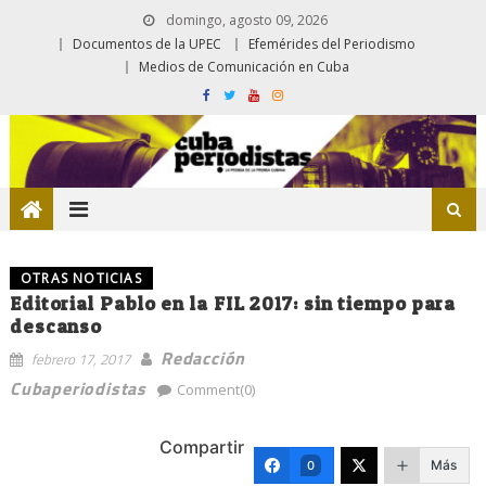
domingo, agosto 09, 2026
Documentos de la UPEC
Efemérides del Periodismo
Medios de Comunicación en Cuba
OTRAS NOTICIAS
Editorial Pablo en la FIL 2017: sin tiempo para
descanso
Redacción
febrero 17, 2017
Cubaperiodistas
Comment(0)
Compartir
Más
0