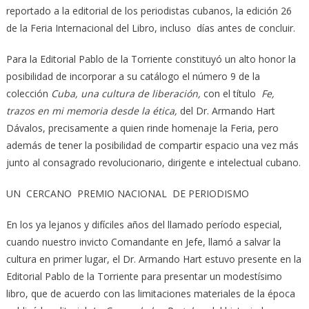
reportado a la editorial de los periodistas cubanos, la edición 26
de la Feria Internacional del Libro, incluso días antes de concluir.
Para la Editorial Pablo de la Torriente constituyó un alto honor la
posibilidad de incorporar a su catálogo el número 9 de la
colección
Cuba, una cultura de liberación,
con el título
Fe,
trazos en mi memoria desde la ética,
del Dr. Armando Hart
Dávalos, precisamente a quien rinde homenaje la Feria, pero
además de tener la posibilidad de compartir espacio una vez más
junto al consagrado revolucionario, dirigente e intelectual cubano.
UN CERCANO PREMIO NACIONAL DE PERIODISMO
En los ya lejanos y difíciles años del llamado período especial,
cuando nuestro invicto Comandante en Jefe, llamó a salvar la
cultura en primer lugar, el Dr. Armando Hart estuvo presente en la
Editorial Pablo de la Torriente para presentar un modestísimo
libro, que de acuerdo con las limitaciones materiales de la época