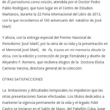
de
El periodismo como misión
, atendida por el Doctor Pedro
Pablo Rodríguez, que tuvo lugar en el Centro de Estudios
Martianos, durante la 22 Feria Internacional del Libro de 2013,
con la que recordamos el 160 aniversario del natalicio de José
Martí.
Y ahora, con la entrega especial del Premio Nacional de
Periodismo ‘José Martí’, por la obra de su vida y la presentación en
el Memorial José Martí, de
Fe, trazos en mi memoria desde la
ética
, con la edición y corrección de Jorge Fernández y diseño de
Alejandro F. Romero, que recibiera elogios de la Doctora Eloísa
Carreras Varona, directora general de la colección.
OTRAS SATISFACCIONES
La limitaciones y dificultades temporales no impidieron que las
otras presentaciones fueran efectuadas. Los títulos dedicados a
mantener la vigencia permanente de la vida y el legado Fidel
Castro se iniciaron en el Salón de Mayo, del Pabellón Cuba, lugar