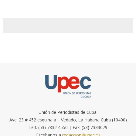
Unión de Periodistas de Cuba.
Ave. 23 # 452 esquina a I, Vedado, La Habana Cuba (10400)
Telf. (53) 7832 4550 | Fax: (53) 7333079
Escríbanos a
redaccion@upec.cu