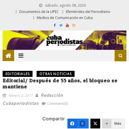
sábado, agosto 08, 2026
Documentos de la UPEC
Efemérides del Periodismo
Medios de Comunicación en Cuba
EDITORIALES
OTRAS NOTICIAS
Editorial/ Después de 55 años, el bloqueo se
mantiene
Redacción
febrero 3, 2017
Cubaperiodistas
Comment(0)
Compartir
Más
0