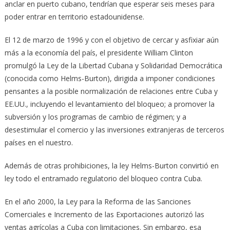
anclar en puerto cubano, tendrían que esperar seis meses para
poder entrar en territorio estadounidense.
El 12 de marzo de 1996 y con el objetivo de cercar y asfixiar aún
más a la economía del país, el presidente William Clinton
promulgó la Ley de la Libertad Cubana y Solidaridad Democrática
(conocida como Helms-Burton), dirigida a imponer condiciones
pensantes a la posible normalización de relaciones entre Cuba y
EE.UU., incluyendo el levantamiento del bloqueo; a promover la
subversión y los programas de cambio de régimen; y a
desestimular el comercio y las inversiones extranjeras de terceros
países en el nuestro.
Además de otras prohibiciones, la ley Helms-Burton convirtió en
ley todo el entramado regulatorio del bloqueo contra Cuba.
En el año 2000, la Ley para la Reforma de las Sanciones
Comerciales e Incremento de las Exportaciones autorizó las
ventas agrícolas a Cuba con limitaciones. Sin embargo, esa