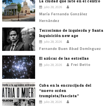
La ciudad que late en el centro
julio 28, 2026
María Fernanda González
Hernández
Terrorismo de izquierda y Santa
Inquisición new age
julio 28, 2026
Fernando Buen Abad Domínguez
El azúcar de las estrellas
Frei Betto
julio 28, 2026
Cuba en la encrucijada del
“nuevo orden
trumpista/fascista”
julio 28, 2026