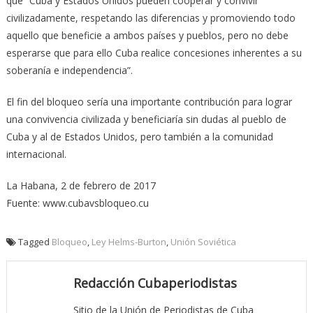
que “Cuba y Estados Unidos pueden cooperar y convivir
civilizadamente, respetando las diferencias y promoviendo todo
aquello que beneficie a ambos países y pueblos, pero no debe
esperarse que para ello Cuba realice concesiones inherentes a su
soberanía e independencia”.
El fin del bloqueo sería una importante contribución para lograr
una convivencia civilizada y beneficiaría sin dudas al pueblo de
Cuba y al de Estados Unidos, pero también a la comunidad
internacional.
La Habana, 2 de febrero de 2017
Fuente: www.cubavsbloqueo.cu
Tagged
Bloqueo
,
Ley Helms-Burton
,
Unión Soviética
Redacción Cubaperiodistas
Sitio de la Unión de Periodistas de Cuba