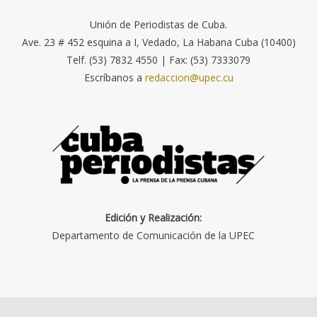
Unión de Periodistas de Cuba.
Ave. 23 # 452 esquina a I, Vedado, La Habana Cuba (10400)
Telf. (53) 7832 4550 | Fax: (53) 7333079
Escríbanos a
redaccion@upec.cu
Edición y Realización:
Departamento de Comunicación de la UPEC