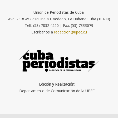
Unión de Periodistas de Cuba.
Ave. 23 # 452 esquina a I, Vedado, La Habana Cuba (10400)
Telf. (53) 7832 4550 | Fax: (53) 7333079
Escríbanos a
redaccion@upec.cu
Edición y Realización:
Departamento de Comunicación de la UPEC