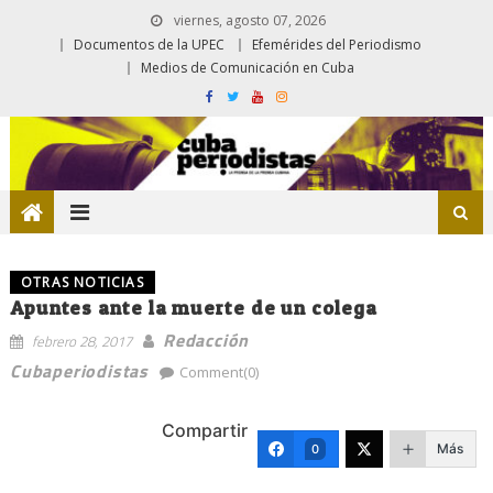
viernes, agosto 07, 2026
Documentos de la UPEC
Efemérides del Periodismo
Medios de Comunicación en Cuba
OTRAS NOTICIAS
Apuntes ante la muerte de un colega
Redacción
febrero 28, 2017
Cubaperiodistas
Comment(0)
Compartir
Más
0