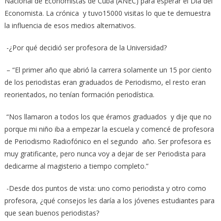
Nacional de Economistas de Cuba (ANEC) para esperar el Día del
Economista. La crónica y tuvo15000 visitas lo que te demuestra
la influencia de esos medios alternativos.
-¿Por qué decidió ser profesora de la Universidad?
– “El primer año que abrió la carrera solamente un 15 por ciento
de los periodistas eran graduados de Periodismo, el resto eran
reorientados, no tenían formación periodística.
“Nos llamaron a todos los que éramos graduados y dije que no
porque mi niño iba a empezar la escuela y comencé de profesora
de Periodismo Radiofónico en el segundo año. Ser profesora es
muy gratificante, pero nunca voy a dejar de ser Periodista para
dedicarme al magisterio a tiempo completo.”
-Desde dos puntos de vista: uno como periodista y otro como
profesora, ¿qué consejos les daría a los jóvenes estudiantes para
que sean buenos periodistas?