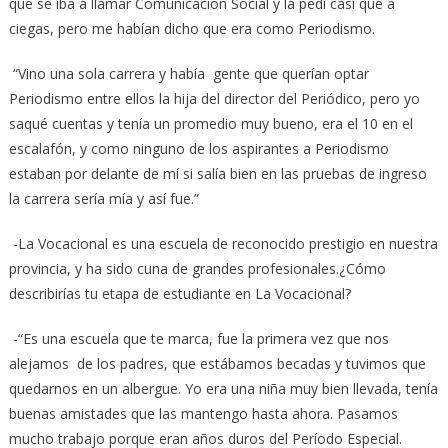
que se iba a llamar Comunicación Social y la pedí casi que a
ciegas, pero me habían dicho que era como Periodismo.
“Vino una sola carrera y había gente que querían optar
Periodismo entre ellos la hija del director del Periódico, pero yo
saqué cuentas y tenía un promedio muy bueno, era el 10 en el
escalafón, y como ninguno de los aspirantes a Periodismo
estaban por delante de mí si salía bien en las pruebas de ingreso
la carrera sería mía y así fue.”
-La Vocacional es una escuela de reconocido prestigio en nuestra
provincia, y ha sido cuna de grandes profesionales.¿Cómo
describirías tu etapa de estudiante en La Vocacional?
-“Es una escuela que te marca, fue la primera vez que nos
alejamos de los padres, que estábamos becadas y tuvimos que
quedarnos en un albergue. Yo era una niña muy bien llevada, tenía
buenas amistades que las mantengo hasta ahora. Pasamos
mucho trabajo porque eran años duros del Período Especial.