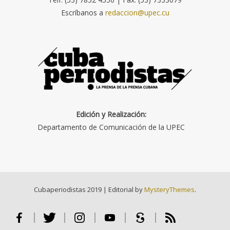
Escríbanos a
redaccion@upec.cu
Edición y Realización:
Departamento de Comunicación de la UPEC
Cubaperiodistas 2019
|
Editorial by
MysteryThemes
.
Facebook
Twitter
Instagram
Youtube
Scribd
RSS