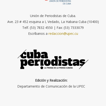
Unión de Periodistas de Cuba.
Ave. 23 # 452 esquina a I, Vedado, La Habana Cuba (10400)
Telf. (53) 7832 4550 | Fax: (53) 7333079
Escríbanos a
redaccion@upec.cu
Edición y Realización:
Departamento de Comunicación de la UPEC