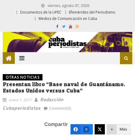
viernes, agosto 07, 2026
Documentos de la UPEC
Efemérides del Periodismo
Medios de Comunicación en Cuba
OTRAS NOTICIAS
Presentan libro “Base naval de Guantánamo.
Estados Unidos versus Cuba”
Redacción
enero 7, 2017
Cubaperiodistas
Comment(0)
Compartir
Más
0