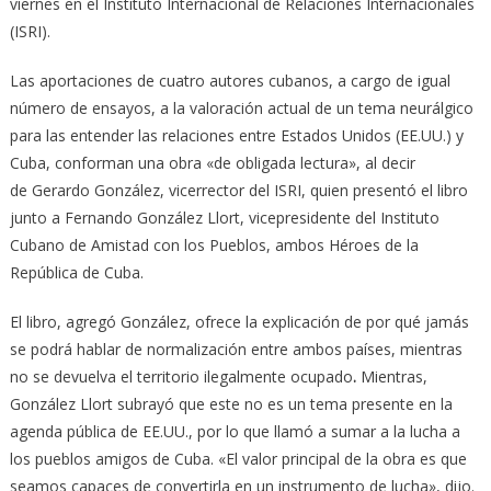
viernes en el Instituto Internacional de Relaciones Internacionales
(ISRI).
Las aportaciones de cuatro autores cubanos, a cargo de igual
número de ensayos, a la valoración actual de un tema neurálgico
para las entender las relaciones entre Estados Unidos (EE.UU.) y
Cuba, conforman una obra «de obligada lectura», al decir
de Gerardo González, vicerrector del ISRI, quien presentó el libro
junto a Fernando González Llort, vicepresidente del Instituto
Cubano de Amistad con los Pueblos, ambos Héroes de la
República de Cuba.
El libro, agregó González, ofrece la explicación de por qué jamás
se podrá hablar de normalización entre ambos países, mientras
no se devuelva el
territorio ilegalmente ocupado
.
Mientras,
González Llort subrayó que este no es un tema presente en la
agenda pública de EE.UU., por lo que llamó a sumar a la lucha a
los pueblos amigos de Cuba. «El valor principal de la obra es que
seamos capaces de convertirla en un instrumento de lucha», dijo.