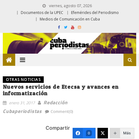
viernes, agosto 07, 2026
Documentos de la UPEC
Efemérides del Periodismo
Medios de Comunicación en Cuba
OTRAS NOTICIAS
Nuevos servicios de Etecsa y avances en
informatización
Redacción
enero 31, 2017
Cubaperiodistas
Comment(0)
Compartir
Más
0