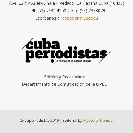
Ave. 23 # 452 esquina a I, Vedado, La Habana Cuba (10400)
Telf. (53) 7832 4550 | Fax: (53) 7333079
Escríbanos a
redaccion@upec.cu
Edición y Realización:
Departamento de Comunicación de la UPEC
Cubaperiodistas 2019
|
Editorial by
MysteryThemes
.