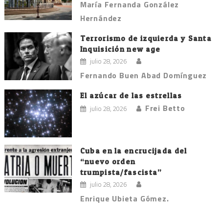
María Fernanda González
Hernández
Terrorismo de izquierda y Santa
Inquisición new age
julio 28, 2026
Fernando Buen Abad Domínguez
El azúcar de las estrellas
Frei Betto
julio 28, 2026
Cuba en la encrucijada del
“nuevo orden
trumpista/fascista”
julio 28, 2026
Enrique Ubieta Gómez.