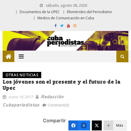
sábado, agosto 08, 2026
Documentos de la UPEC
Efemérides del Periodismo
Medios de Comunicación en Cuba
OTRAS NOTICIAS
Los jóvenes son el presente y el futuro de la
Upec
Redacción
enero 19, 2017
Cubaperiodistas
Comment(0)
Compartir
Más
0