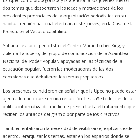
La Upec como protagonista y la atención a los jóvenes fueron
dos temas que despertaron las ideas y motivaciones de los
presidentes provinciales de la organización periodística en su
habitual reunión nacional efectuada este jueves, en la Casa de la
Prensa, en el Vedado capitalino.
Yohana Lezcano, periodista del Centro Martín Luther King, y
Zulema Tanquero, del grupo de comunicación de la Asamblea
Nacional del Poder Popular, apoyadas en las técnicas de la
educación popular, fueron las moderadoras de las dos
comisiones que debatieron los temas propuestos.
Los presentes coincidieron en señalar que la Upec no puede estar
ajena a lo que ocurre en una redacción. Le atañe todo, desde la
política informativa del medio de prensa hasta el tratamiento que
reciben los afiliados del gremio por parte de los directivos.
También enfatizaron la necesidad de visibilizarse, explicar desde
adentro, jerarquizar los temas, estar en los espacios donde se