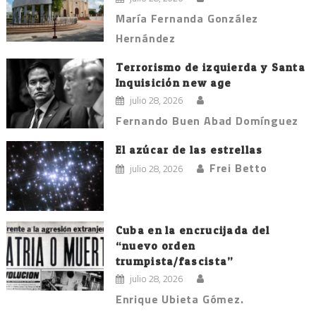
María Fernanda González
Hernández
Terrorismo de izquierda y Santa
Inquisición new age
julio 28, 2026
Fernando Buen Abad Domínguez
El azúcar de las estrellas
Frei Betto
julio 28, 2026
Cuba en la encrucijada del
“nuevo orden
trumpista/fascista”
julio 28, 2026
Enrique Ubieta Gómez.