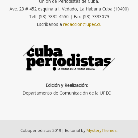
Unión de Periodistas de Cuba.
Ave. 23 # 452 esquina a I, Vedado, La Habana Cuba (10400)
Telf. (53) 7832 4550 | Fax: (53) 7333079
Escríbanos a
redaccion@upec.cu
Edición y Realización:
Departamento de Comunicación de la UPEC
Cubaperiodistas 2019
|
Editorial by
MysteryThemes
.