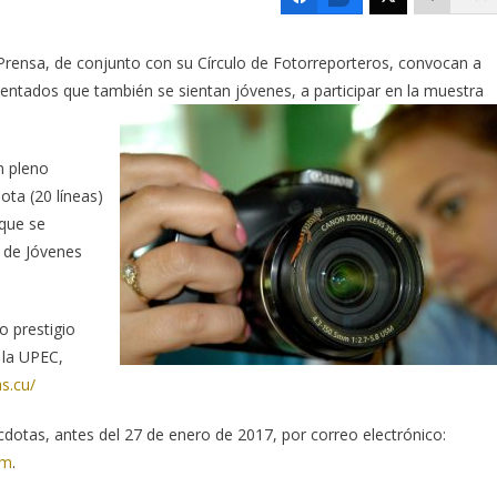
a Prensa, de conjunto con su Círculo de Fotorreporteros, convocan a
mentados que también se sientan jóvenes, a participar en la muestra
n pleno
ta (20 líneas)
 que se
 de Jóvenes
o prestigio
 la UPEC,
s.cu/
cdotas, antes del 27 de enero de 2017, por correo electrónico:
om
.