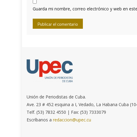
Guarda mi nombre, correo electrónico y web en est
Unión de Periodistas de Cuba.
Ave. 23 # 452 esquina a I, Vedado, La Habana Cuba (10
Telf. (53) 7832 4550 | Fax: (53) 7333079
Escríbanos a
redaccion@upec.cu