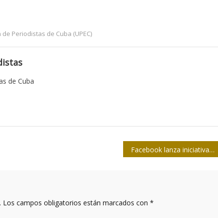
 de Periodistas de Cuba (UPEC)
istas
tas de Cuba
Facebook lanza iniciativa para frenar informaciones falsas
.
Los campos obligatorios están marcados con
*