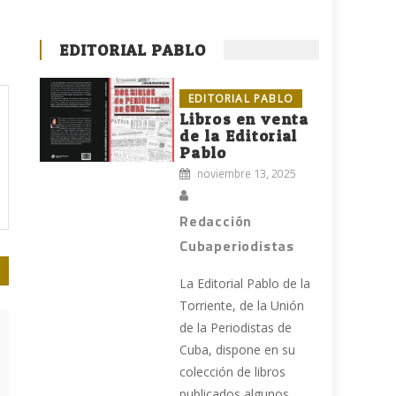
EDITORIAL PABLO
EDITORIAL PABLO
Libros en venta
de la Editorial
Pablo
noviembre 13, 2025
Redacción
Cubaperiodistas
La Editorial Pablo de la
Torriente, de la Unión
de la Periodistas de
Cuba, dispone en su
colección de libros
publicados algunos