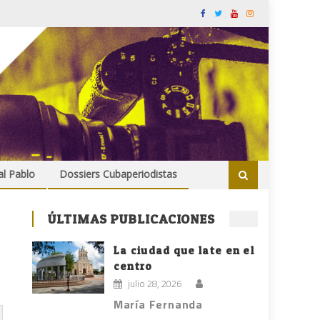
al Pablo
Dossiers Cubaperiodistas
ÚLTIMAS PUBLICACIONES
La ciudad que late en el
centro
julio 28, 2026
María Fernanda