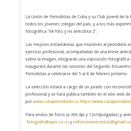
La Unión de Periodistas de Cuba y su Club Juvenil de l
todos los jóvenes colegas del país, y a los más experi
fotográfica “Mi foto y mi anécdota 2”.
Las mejores instantáneas que muestren al periodista e
ejercicio profesional, acompañadas de una breve anécdo
sobre la imagen, integrarán una exposición fotográfica
inaugurará durante las sesiones del Segundo Encuentro
Periodistas a celebrarse del 5 al 8 de febrero próximo.
La selección estará a cargo de un jurado con reconocid
profesional y se hará pública también en el sitio web de
por
www.cubaperiodistas.cu
https://www.cubaperiodista
Para envíos de fotos (a 300 dpi y 12x16pulgadas) y ané
fotografo@upec.co.cu
y
mifotomianecdota2@gmail.c