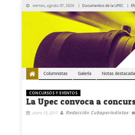
viernes, agosto 07, 2026
Documentos de la UPEC
Ef
Columnistas
Galería
Notas destacada
CONCURSOS Y EVENTOS
La Upec convoca a concurs
Redacción Cubaperiodistas
enero 13, 2017