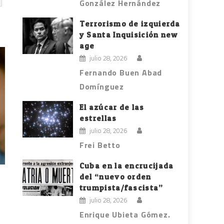
González Hernández
Terrorismo de izquierda
y Santa Inquisición new
age
julio 28, 2026
Fernando Buen Abad
Domínguez
El azúcar de las
estrellas
julio 28, 2026
Frei Betto
Cuba en la encrucijada
del “nuevo orden
trumpista/fascista”
julio 28, 2026
Enrique Ubieta Gómez.