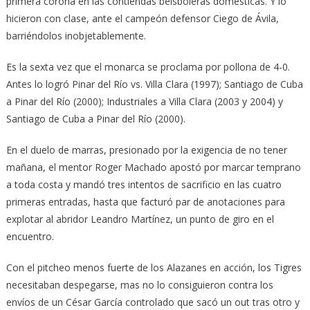
primera corona en las contiendas beisboleras domésticas. Y lo
hicieron con clase, ante el campeón defensor Ciego de Ávila,
barriéndolos inobjetablemente.
Es la sexta vez que el monarca se proclama por pollona de 4-0.
Antes lo logró Pinar del Río vs. Villa Clara (1997); Santiago de Cuba
a Pinar del Río (2000); Industriales a Villa Clara (2003 y 2004) y
Santiago de Cuba a Pinar del Río (2000).
En el duelo de marras, presionado por la exigencia de no tener
mañana, el mentor Roger Machado apostó por marcar temprano
a toda costa y mandó tres intentos de sacrificio en las cuatro
primeras entradas, hasta que facturó par de anotaciones para
explotar al abridor Leandro Martínez, un punto de giro en el
encuentro.
Con el pitcheo menos fuerte de los Alazanes en acción, los Tigres
necesitaban despegarse, mas no lo consiguieron contra los
envíos de un César García controlado que sacó un out tras otro y