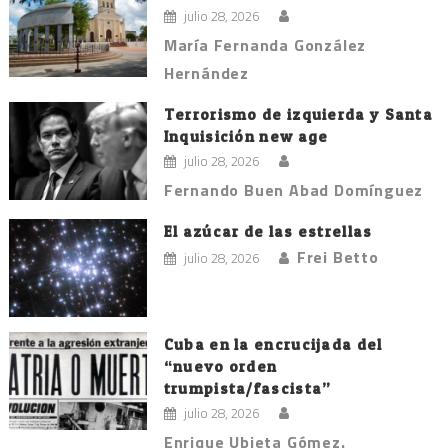
julio 28, 2026
María Fernanda González
Hernández
Terrorismo de izquierda y Santa
Inquisición new age
julio 28, 2026
Fernando Buen Abad Domínguez
El azúcar de las estrellas
Frei Betto
julio 28, 2026
Cuba en la encrucijada del
“nuevo orden
trumpista/fascista”
julio 28, 2026
Enrique Ubieta Gómez.