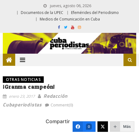
jueves, agosto 06, 2026
Documentos de la UPEC
Efemérides del Periodismo
Medios de Comunicación en Cuba
OTRAS NOTICIAS
¡Granma campeón!
Redacción
enero 23, 2017
Cubaperiodistas
Comment(0)
Compartir
Más
0