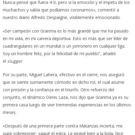
Nunca pensé que fuera 4-0, pero vi la emoción y el ímpetu de los
muchachos y sabía que podíamos coronarnos», comentó a
nuestro diario Alfredo Despaigne, visiblemente emocionado.
«Ser campeón con Granma es lo más grande que me ha pasado
en mi vida, en mi carrera deportiva. Esto es más que ser líder de
cuadrangulares en un mundial o un jonronero en cualquier liga.
Soy un hombre feliz, por la felicidad de mi pueblo”, añadió
el
slugger
.
Por su parte, Miguel Lahera, efectivo en el cierre, nos aseguró
que se siente sumamente cómodo en dicho rol, el cual asume
con presión y la confianza en el triunfo. Otro refuerzo del
conjunto, el dinámico Denis Laza, nos dijo que Granma ya es su
primera casa luego de vivir tremendas experiencias en los últimos
meses.
«Después de una primera parte contra Matanzas incierta, me
supe sobreponer, saqué el extra. Le pegué bien a la bola, hice