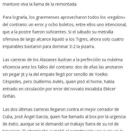
mantuvo viva la llama de la remontada.
Para lograrla, los granmenses aprovecharon todos los «regalos»
del contrario: un error y ocho boletos, entre ellos uno intencional,
que a la postre fueron suficientes. Si el sábado su metralla
ofensiva de largo alcance liquidó a los Tigres, ahora solo cuatro
imparables bastaron para dominar 3-2 la pizarra.
Las carreras de los Alazanes ilustran a la perfección su máxima
eficiencia ante los fallos del contrario: dos de ellas las anotaron
sin pegar jit y la del empate llegó por sencillo de Yoelkis
Céspedes, pero Guillermo Avilés, quien pisó el home, había
entrado en circulación por error del novato inicialista Eliécer
Griñán.
Las dos últimas carreras llegaron contra el mejor cerrador de
Cuba, José Ángel García, quien fue llamado al box por la urgencia
de éxito, aunque se le demandó un trabajo fuera de su rol de