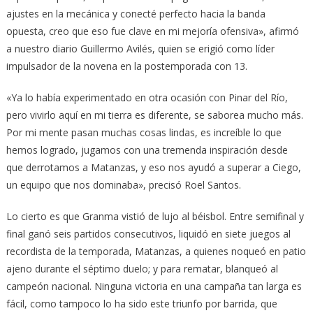
ajustes en la mecánica y conecté perfecto hacia la banda
opuesta, creo que eso fue clave en mi mejoría ofensiva», afirmó
a nuestro diario Guillermo Avilés, quien se erigió como líder
impulsador de la novena en la postemporada con 13.
«Ya lo había experimentado en otra ocasión con Pinar del Río,
pero vivirlo aquí en mi tierra es diferente, se saborea mucho más.
Por mi mente pasan muchas cosas lindas, es increíble lo que
hemos logrado, jugamos con una tremenda inspiración desde
que derrotamos a Matanzas, y eso nos ayudó a superar a Ciego,
un equipo que nos dominaba», precisó Roel Santos.
Lo cierto es que Granma vistió de lujo al béisbol. Entre semifinal y
final ganó seis partidos consecutivos, liquidó en siete juegos al
recordista de la temporada, Matanzas, a quienes noqueó en patio
ajeno durante el séptimo duelo; y para rematar, blanqueó al
campeón nacional. Ninguna victoria en una campaña tan larga es
fácil, como tampoco lo ha sido este triunfo por barrida, que