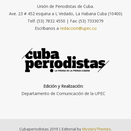
Unión de Periodistas de Cuba.
Ave. 23 # 452 esquina a I, Vedado, La Habana Cuba (10400)
Telf. (53) 7832 4550 | Fax: (53) 7333079
Escríbanos a
redaccion@upec.cu
Edición y Realización:
Departamento de Comunicación de la UPEC
Cubaperiodistas 2019
|
Editorial by
MysteryThemes
.