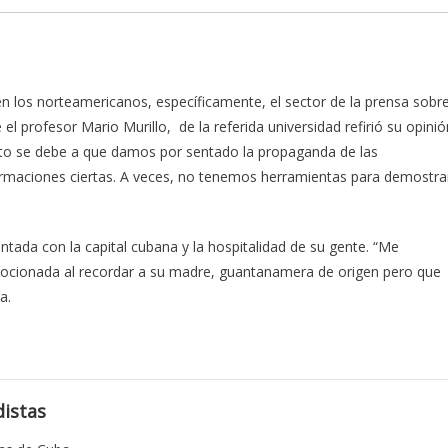
n los norteamericanos, específicamente, el sector de la prensa sobr
el profesor Mario Murillo, de la referida universidad refirió su opinió
Esto se debe a que damos por sentado la propaganda de las
ormaciones ciertas. A veces, no tenemos herramientas para demostra
antada con la capital cubana y la hospitalidad de su gente. “Me
emocionada al recordar a su madre, guantanamera de origen pero que
a.
istas