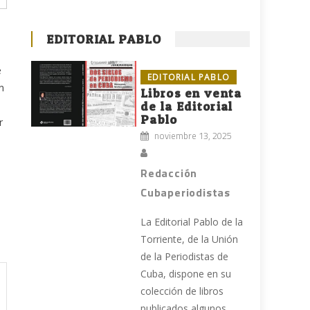
EDITORIAL PABLO
e
EDITORIAL PABLO
n
Libros en venta
de la Editorial
Pablo
r
noviembre 13, 2025
Redacción
Cubaperiodistas
La Editorial Pablo de la
Torriente, de la Unión
de la Periodistas de
Cuba, dispone en su
colección de libros
publicados algunos