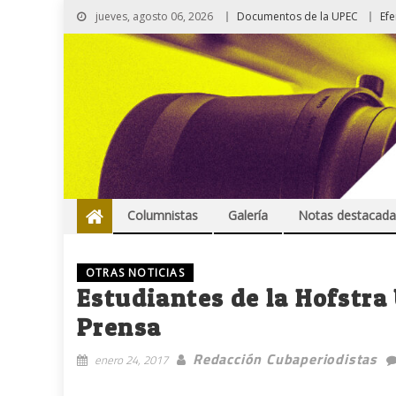
jueves, agosto 06, 2026
Documentos de la UPEC
Ef
Columnistas
Galería
Notas destacada
OTRAS NOTICIAS
Estudiantes de la Hofstra 
Prensa
Redacción Cubaperiodistas
enero 24, 2017