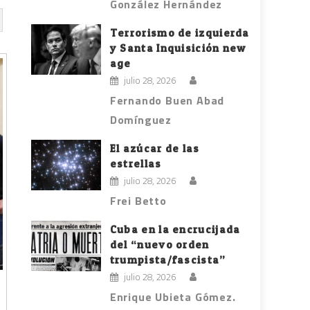
González Hernández
Terrorismo de izquierda
y Santa Inquisición new
age
julio 28, 2026
Fernando Buen Abad
Domínguez
El azúcar de las
estrellas
julio 28, 2026
Frei Betto
Cuba en la encrucijada
del “nuevo orden
trumpista/fascista”
julio 28, 2026
Enrique Ubieta Gómez.