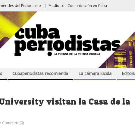
emérides del Periodismo
Medios de Comunicación en Cuba
s
Cubaperiodistas recomienda
La cámara lúcida
Editori
University visitan la Casa de la
Comment(0)