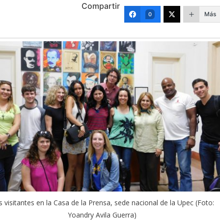
Compartir
Más
0
 visitantes en la Casa de la Prensa, sede nacional de la Upec (Foto:
Yoandry Avila Guerra)