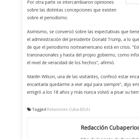
Por otra parte se intercambiaron opiniones
sobre las distintas concepciones que existen
sobre el periodismo.
Asimismo, se conversó sobre las expectativas que tiene
el administración del presidente Donald Trump, a lo que 
de que el periodismo norteamericano está en crisis. “
transnacionales y hasta del propio gobierno, como inf
el nivel de veracidad de los hechos”, afirmó.
Marilin Wilson, una de las visitantes, confesó estar enc
encantaría quedarme a vivir aquí para siempre”, dijo 
emigró a los 18 años y más nunca volvió a pisar su tierr
Tagged
Relaciones Cuba-EEUU
Redacción Cubaperiod