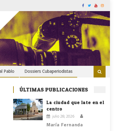
al Pablo
Dossiers Cubaperiodistas
ÚLTIMAS PUBLICACIONES
La ciudad que late en el
centro
julio 28, 2026
María Fernanda