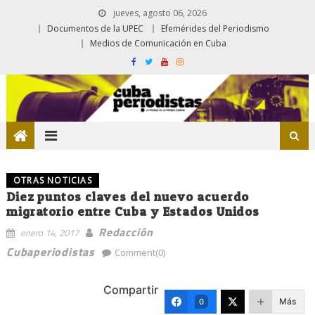
jueves, agosto 06, 2026
Documentos de la UPEC
Efemérides del Periodismo
Medios de Comunicación en Cuba
OTRAS NOTICIAS
Diez puntos claves del nuevo acuerdo
migratorio entre Cuba y Estados Unidos
Redacción
enero 14, 2017
Cubaperiodistas
Comment(0)
Compartir
Más
0