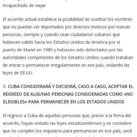
incapacitado de viajar.
El acuerdo actual establece la posibilidad de sustituir los nombres
que no puedan ser deportados por diversos motivos por nuevas
personas, siempre y cuando sean ciudadanos cubanos que
hubiesen salido hacia los Estados Unidos de América por el
puerto de Mariel en 1980 y hubiesen sido detectados por las
autoridades competentes de los Estados Unidos cuando trataban
de entrar o permanecer irregularmente en ese país, violando las
leyes de EE.UU.
5-
CUBA CONSIDERARÁ Y DECIDIRÁ, CASO A CASO, ACEPTAR EL
REGRESO DE ALGUNAS PERSONAS CONSIDERADAS COMO «NO
ELEGIBLES» PARA PERMANECER EN LOS ESTADOS UNIDOS
El regreso a Cuba de aquellas personas que, previo a la firma del
acuerdo, hayan violado las leyes estadounidenses y se considere
que no cumplen los requisitos para permanecer en ese país, será