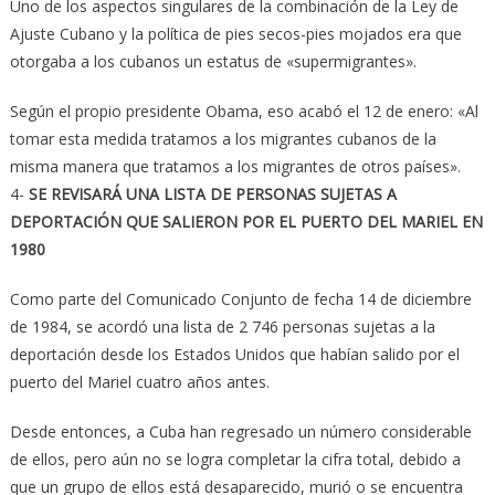
Uno de los aspectos singulares de la combinación de la Ley de
Ajuste Cubano y la política de pies secos-pies mojados era que
otorgaba a los cubanos un estatus de «supermigrantes».
Según el propio presidente Obama, eso acabó el 12 de enero: «Al
tomar esta medida tratamos a los migrantes cubanos de la
misma manera que tratamos a los migrantes de otros países».
4-
SE REVISARÁ UNA LISTA DE PERSONAS SUJETAS A
DEPORTACIÓN QUE SALIERON POR EL PUERTO DEL MARIEL EN
1980
Como parte del Comunicado Conjunto de fecha 14 de diciembre
de 1984, se acordó una lista de 2 746 personas sujetas a la
deportación desde los Estados Unidos que habían salido por el
puerto del Mariel cuatro años antes.
Desde entonces, a Cuba han regresado un número considerable
de ellos, pero aún no se logra completar la cifra total, debido a
que un grupo de ellos está desaparecido, murió o se encuentra