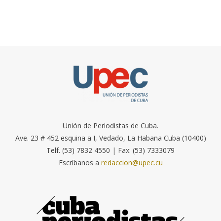
Unión de Periodistas de Cuba.
Ave. 23 # 452 esquina a I, Vedado, La Habana Cuba (10400)
Telf. (53) 7832 4550 | Fax: (53) 7333079
Escríbanos a
redaccion@upec.cu