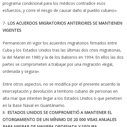
programa condicional para los médicos contradice esos
esfuerzos, y corre el riesgo de causar daño al pueblo cubano».
7-
LOS ACUERDOS MIGRATORIOS ANTERIORES SE MANTIENEN
VIGENTES
Permanecen en vigor los acuerdos migratorios firmados entre
Cuba y los Estados Unidos tras las últimas dos crisis migratorias,
la del Mariel en 1980 y la de los Balseros en 1994. En ellos las dos
partes se comprometen a trabajar por una migración «legal,
ordenada y segura».
Entre otros aspectos, no se modifica por el presente acuerdo la
interceptación y devolución a territorio cubano de personas en
alta mar que intenten llegar a los Estados Unidos o que penetren
en la Base Naval en Guantánamo.
8-
ESTADOS UNIDOS SE COMPROMETIÓ A MANTENER EL
OTORGAMIENTO DE UN MÍNIMO DE 20 000 VISAS ANUALES
PARA MIGRAR DE MANERA ORDENADA Y SEGURA