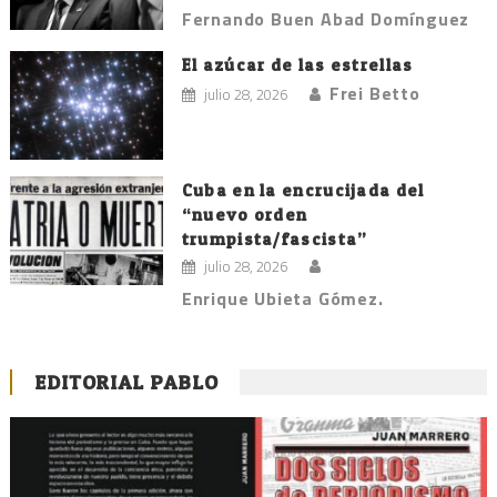
Fernando Buen Abad Domínguez
El azúcar de las estrellas
Frei Betto
julio 28, 2026
Cuba en la encrucijada del
“nuevo orden
trumpista/fascista”
julio 28, 2026
Enrique Ubieta Gómez.
EDITORIAL PABLO