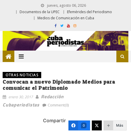
jueves, agosto 06, 2026
Documentos de la UPEC
Efemérides del Periodismo
Medios de Comunicación en Cuba
OTRAS NOTICIAS
Convocan a nuevo Diplomado Medios para
comunicar el Patrimonio
Redacción
enero 30, 2017
Cubaperiodistas
Comment(0)
Compartir
Más
0