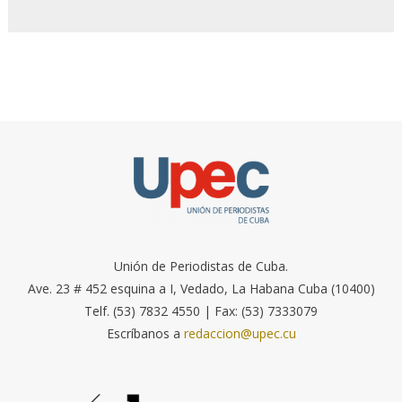
Unión de Periodistas de Cuba.
Ave. 23 # 452 esquina a I, Vedado, La Habana Cuba (10400)
Telf. (53) 7832 4550 | Fax: (53) 7333079
Escríbanos a
redaccion@upec.cu