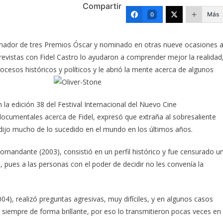
Compartir
Más
0
ganador de tres Premios Óscar y nominado en otras nueve ocasiones 
revistas con Fidel Castro lo ayudaron a comprender mejor la realidad
rocesos históricos y políticos y le abrió la mente acerca de algunos
 la edición 38 del Festival Internacional del Nuevo Cine
documentales acerca de Fidel, expresó que extraña al sobresaliente
redijo mucho de lo sucedido en el mundo en los últimos años.
Comandante (2003), consistió en un perfil histórico y fue censurado u
pues a las personas con el poder de decidir no les convenía la
04), realizó preguntas agresivas, muy difíciles, y en algunos casos
ó siempre de forma brillante, por eso lo transmitieron pocas veces en