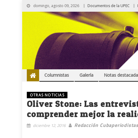
domingo, agosto 09, 2026
Documentos de la UPEC
Columnistas
Galería
Notas destacada
OTRAS NOTICIAS
Oliver Stone: Las entrevi
comprender mejor la real
Redacción Cubaperiodista
diciembre 12, 2016