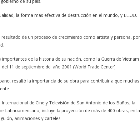
 gobierno de su país.
tualidad, la forma más efectiva de destrucción en el mundo, y EE.UU.
n resultado de un proceso de crecimiento como artista y persona, por
d.
s importantes de la historia de su nación, como la Guerra de Vietnam
s del 11 de septiembre del año 2001 (World Trade Center).
ubano, resaltó la importancia de su obra para contribuir a que muchas
ente.
a Internacional de Cine y Televisión de San Antonio de los Baños, la
ine Latinoamericano, incluye la proyección de más de 400 obras, en l
 guión, animaciones y carteles.