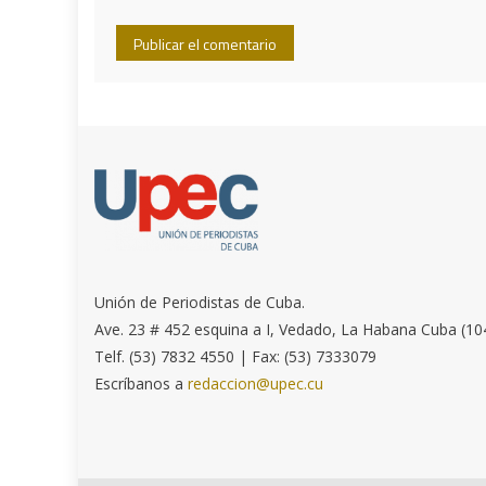
Unión de Periodistas de Cuba.
Ave. 23 # 452 esquina a I, Vedado, La Habana Cuba (10
Telf. (53) 7832 4550 | Fax: (53) 7333079
Escríbanos a
redaccion@upec.cu