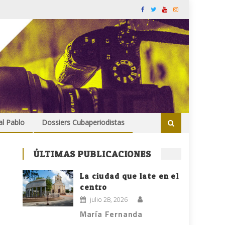
al Pablo
Dossiers Cubaperiodistas
ÚLTIMAS PUBLICACIONES
La ciudad que late en el
centro
julio 28, 2026
María Fernanda