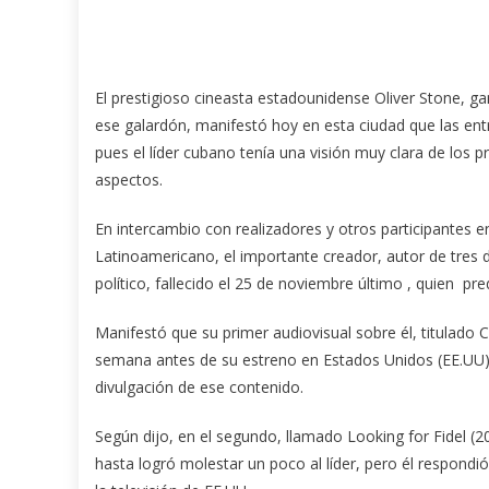
El prestigioso cineasta estadounidense Oliver Stone, 
ese galardón, manifestó hoy en esta ciudad que las ent
pues el líder cubano tenía una visión muy clara de los p
aspectos.
En intercambio con realizadores y otros participantes en
Latinoamericano, el importante creador, autor de tres 
político, fallecido el 25 de noviembre último , quien p
Manifestó que su primer audiovisual sobre él, titulado 
semana antes de su estreno en Estados Unidos (EE.UU), 
divulgación de ese contenido.
Según dijo, en el segundo, llamado Looking for Fidel (20
hasta logró molestar un poco al líder, pero él respondi