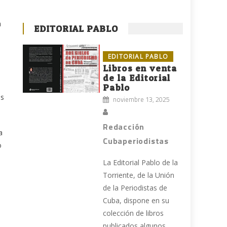
a
EDITORIAL PABLO
EDITORIAL PABLO
Libros en venta
de la Editorial
Pablo
es
noviembre 13, 2025
Redacción
a
Cubaperiodistas
o
La Editorial Pablo de la
Torriente, de la Unión
de la Periodistas de
Cuba, dispone en su
colección de libros
publicados algunos