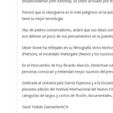
estadounidense John
Kennedy, se sintió acosado por el
Precisó que la ciberguerra es lo más peligroso en la ac
tiene la mejor tecnología.
Hijo de padres conservadores, aclaró que sus ideas so
eso difieren un poco de sus pensamientos en la juventu
Oliver Stone ha reflejado en su filmografía otros hecho
(Platoon), el escándalo Watergate (Nixon) y los suceso
En el intercambio de hoy Ricardo Alarcón, intelectual c
personas conozcan y entiendan mejor sucesos del pres
Dedicada al cineasta Julio García Espinosa y a la Escuel
presente edición del Festival Internacional del Nuevo C
categorías de largos y cortos de ficción, documentales,
Yasel Toledo Garnache/ACN