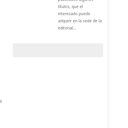
títulos, que el
interesado puede
adquirir en la sede de la
editorial,...
as