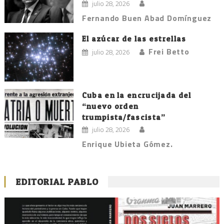
julio 28, 2026
Fernando Buen Abad Domínguez
El azúcar de las estrellas
Frei Betto
julio 28, 2026
Cuba en la encrucijada del
“nuevo orden
trumpista/fascista”
julio 28, 2026
Enrique Ubieta Gómez.
EDITORIAL PABLO