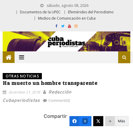
sábado, agosto 08, 2026
Documentos de la UPEC
Efemérides del Periodismo
Medios de Comunicación en Cuba
OTRAS NOTICIAS
Ha muerto un hombre transparente
Redacción
diciembre 21, 2016
Cubaperiodistas
Comment(0)
Compartir
Más
0