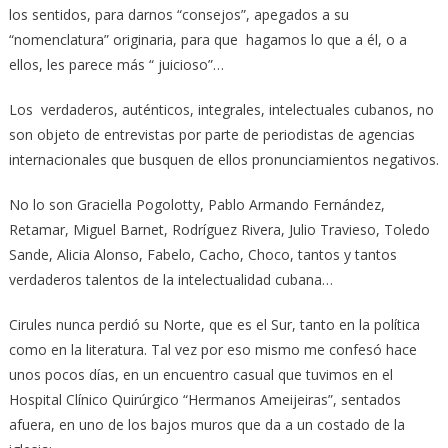
los sentidos, para darnos “consejos”, apegados a su
“nomenclatura” originaria, para que hagamos lo que a él, o a
ellos, les parece más “ juicioso”…
Los verdaderos, auténticos, integrales, intelectuales cubanos, no
son objeto de entrevistas por parte de periodistas de agencias
internacionales que busquen de ellos pronunciamientos negativos.
No lo son Graciella Pogolotty, Pablo Armando Fernández,
Retamar, Miguel Barnet, Rodríguez Rivera, Julio Travieso, Toledo
Sande, Alicia Alonso, Fabelo, Cacho, Choco, tantos y tantos
verdaderos talentos de la intelectualidad cubana…
Cirules nunca perdió su Norte, que es el Sur, tanto en la política
como en la literatura. Tal vez por eso mismo me confesó hace
unos pocos días, en un encuentro casual que tuvimos en el
Hospital Clínico Quirúrgico “Hermanos Ameijeiras”, sentados
afuera, en uno de los bajos muros que da a un costado de la