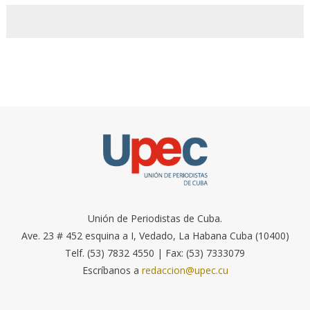
Unión de Periodistas de Cuba.
Ave. 23 # 452 esquina a I, Vedado, La Habana Cuba (10400)
Telf. (53) 7832 4550 | Fax: (53) 7333079
Escríbanos a
redaccion@upec.cu