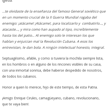
iglesia:
…te olvidaste de la enseñanza del famoso General soviético que
en un momento crucial de la II Guerra Mundial rogaba del
enemigo: ¡atácame! ¡Atácame!, para localizarlo y combatirlo…, y
atacaste…, y mira como han aupado al tipo, increíblemente
hasta los del patio… Al enemigo solo le interesan los que
hablan y enjuician mal la Revolución Cubana. A esos los
entrevistan, le dan bola. A ningún intelectual honesto, integral.
Septuagésimo, afable, y como si tuviera la mochila siempre lista,
en los hombros o en alguno de los rincones visibles de su casa,
con una inmortal sonrisa, debe haberse despedido de nosotros,
de todos los cubanos.
Honor a quien lo merece, hijo de este tiempo, de esta Patria.
¡Amigo Enrique Cirules, camagüeyano, cubano, revolucionario,
que te vaya bien!.