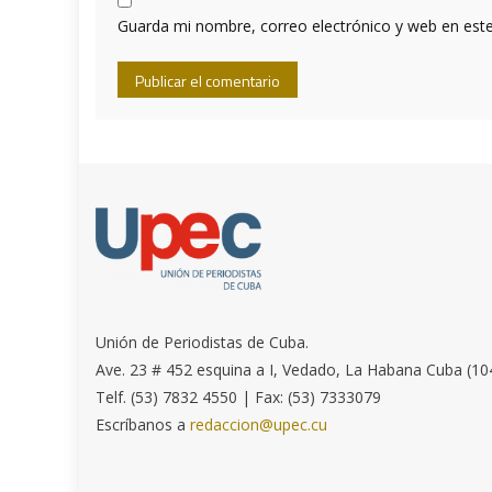
Guarda mi nombre, correo electrónico y web en est
Unión de Periodistas de Cuba.
Ave. 23 # 452 esquina a I, Vedado, La Habana Cuba (10
Telf. (53) 7832 4550 | Fax: (53) 7333079
Escríbanos a
redaccion@upec.cu