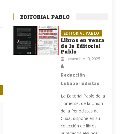
EDITORIAL PABLO
EDITORIAL PABLO
Libros en venta
de la Editorial
Pablo
noviembre 13, 2025
Redacción
Cubaperiodistas
La Editorial Pablo de la
Torriente, de la Unión
de la Periodistas de
Cuba, dispone en su
colección de libros
publicados algunos