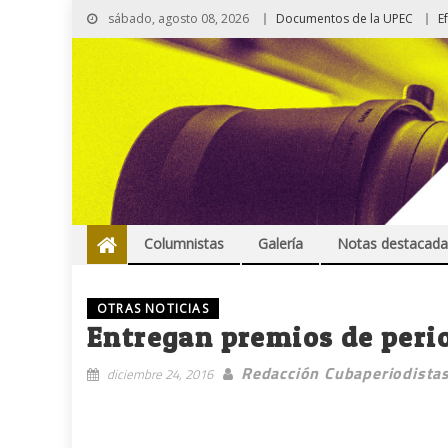
sábado, agosto 08, 2026
Documentos de la UPEC
E
Columnistas
Galería
Notas destacada
OTRAS NOTICIAS
Entregan premios de perio
Redacción Cubaperiodista
diciembre 24, 2016