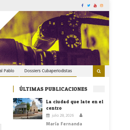
al Pablo
Dossiers Cubaperiodistas
ÚLTIMAS PUBLICACIONES
La ciudad que late en el
centro
julio 28, 2026
María Fernanda