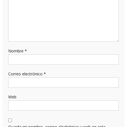
Nombre
*
Correo electrónico
*
Web
Guarda mi nombre, correo electrónico y web en este