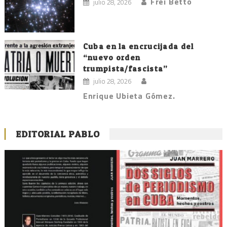
Frei Betto
julio 28, 2026
Cuba en la encrucijada del
“nuevo orden
trumpista/fascista”
julio 28, 2026
Enrique Ubieta Gómez.
EDITORIAL PABLO