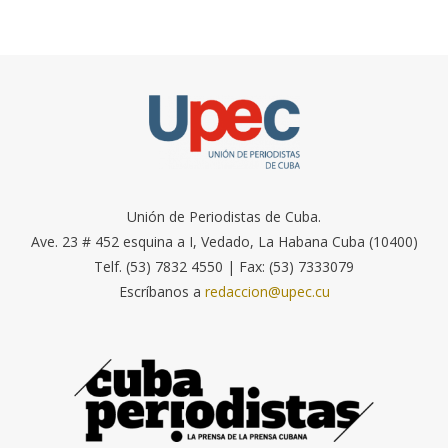
Unión de Periodistas de Cuba.
Ave. 23 # 452 esquina a I, Vedado, La Habana Cuba (10400)
Telf. (53) 7832 4550 | Fax: (53) 7333079
Escríbanos a
redaccion@upec.cu