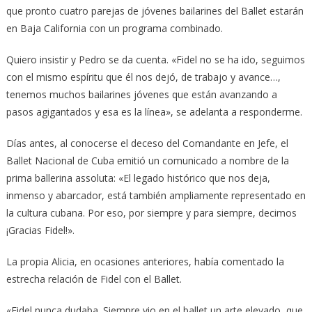
que pronto cuatro parejas de jóvenes bailarines del Ballet estarán
en Baja California con un programa combinado.
Quiero insistir y Pedro se da cuenta. «Fidel no se ha ido, seguimos
con el mismo espíritu que él nos dejó, de trabajo y avance…,
tenemos muchos bailarines jóvenes que están avanzando a
pasos agigantados y esa es la línea», se adelanta a responderme.
Días antes, al conocerse el deceso del Comandante en Jefe, el
Ballet Nacional de Cuba emitió un comunicado a nombre de la
prima ballerina assoluta: «El legado histórico que nos deja,
inmenso y abarcador, está también ampliamente representado en
la cultura cubana. Por eso, por siempre y para siempre, decimos
¡Gracias Fidel!».
La propia Alicia, en ocasiones anteriores, había comentado la
estrecha relación de Fidel con el Ballet.
«Fidel nunca dudaba. Siempre vio en el ballet un arte elevado, que