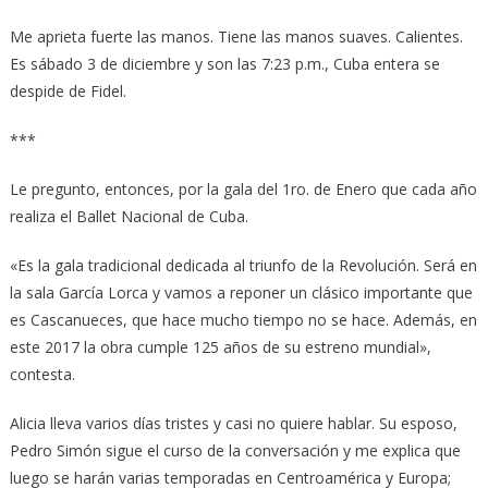
Me aprieta fuerte las manos. Tiene las manos suaves. Calientes.
Es sábado 3 de diciembre y son las 7:23 p.m., Cuba entera se
despide de Fidel.
***
Le pregunto, entonces, por la gala del 1ro. de Enero que cada año
realiza el Ballet Nacional de Cuba.
«Es la gala tradicional dedicada al triunfo de la Revolución. Será en
la sala García Lorca y vamos a reponer un clásico importante que
es Cascanueces, que hace mucho tiempo no se hace. Además, en
este 2017 la obra cumple 125 años de su estreno mundial»,
contesta.
Alicia lleva varios días tristes y casi no quiere hablar. Su esposo,
Pedro Simón sigue el curso de la conversación y me explica que
luego se harán varias temporadas en Cen­tro­amé­rica y Europa;