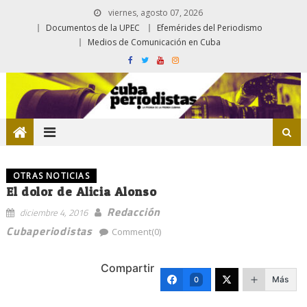
viernes, agosto 07, 2026
Documentos de la UPEC
Efemérides del Periodismo
Medios de Comunicación en Cuba
OTRAS NOTICIAS
El dolor de Alicia Alonso
Redacción
diciembre 4, 2016
Cubaperiodistas
Comment(0)
Compartir
Más
0