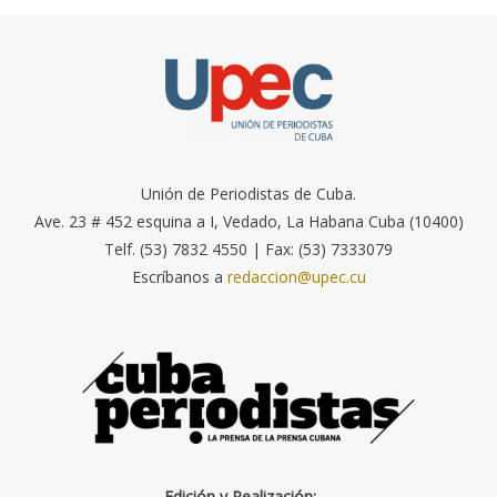
Unión de Periodistas de Cuba.
Ave. 23 # 452 esquina a I, Vedado, La Habana Cuba (10400)
Telf. (53) 7832 4550 | Fax: (53) 7333079
Escríbanos a
redaccion@upec.cu
Edición y Realización: