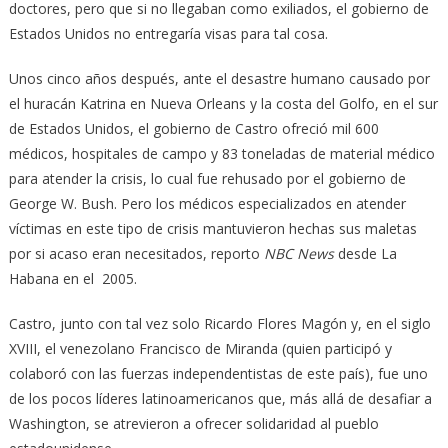
doctores, pero que si no llegaban como exiliados, el gobierno de
Estados Unidos no entregaría visas para tal cosa.
Unos cinco años después, ante el desastre humano causado por
el huracán Katrina en Nueva Orleans y la costa del Golfo, en el sur
de Estados Unidos, el gobierno de Castro ofreció mil 600
médicos, hospitales de campo y 83 toneladas de material médico
para atender la crisis, lo cual fue rehusado por el gobierno de
George W. Bush. Pero los médicos especializados en atender
víctimas en este tipo de crisis mantuvieron hechas sus maletas
por si acaso eran necesitados, reporto
NBC News
desde La
Habana en el 2005.
Castro, junto con tal vez solo Ricardo Flores Magón y, en el siglo
XVIII, el venezolano Francisco de Miranda (quien participó y
colaboró con las fuerzas independentistas de este país), fue uno
de los pocos líderes latinoamericanos que, más allá de desafiar a
Washington, se atrevieron a ofrecer solidaridad al pueblo