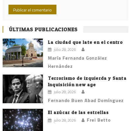
ÚLTIMAS PUBLICACIONES
La ciudad que late en el centro
julio 28, 2026
María Fernanda González
Hernández
Terrorismo de izquierda y Santa
Inquisición new age
julio 28, 2026
Fernando Buen Abad Domínguez
El azúcar de las estrellas
Frei Betto
julio 28, 2026