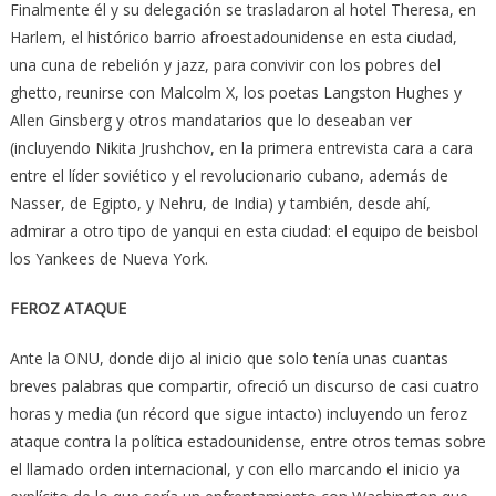
Finalmente él y su delegación se trasladaron al hotel Theresa, en
Harlem, el histórico barrio afroestadounidense en esta ciudad,
una cuna de rebelión y jazz, para convivir con los pobres del
ghetto, reunirse con Malcolm X, los poetas Langston Hughes y
Allen Ginsberg y otros mandatarios que lo deseaban ver
(incluyendo Nikita Jrushchov, en la primera entrevista cara a cara
entre el líder soviético y el revolucionario cubano, además de
Nasser, de Egipto, y Nehru, de India) y también, desde ahí,
admirar a otro tipo de yanqui en esta ciudad: el equipo de beisbol
los Yankees de Nueva York.
FEROZ ATAQUE
Ante la ONU, donde dijo al inicio que solo tenía unas cuantas
breves palabras que compartir, ofreció un discurso de casi cuatro
horas y media (un récord que sigue intacto) incluyendo un feroz
ataque contra la política estadounidense, entre otros temas sobre
el llamado orden internacional, y con ello marcando el inicio ya