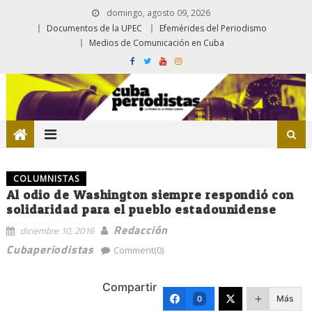
domingo, agosto 09, 2026
Documentos de la UPEC
Efemérides del Periodismo
Medios de Comunicación en Cuba
COLUMNISTAS
Al odio de Washington siempre respondió con
solidaridad para el pueblo estadounidense
Redacción
diciembre 10, 2016
Cubaperiodistas
Comment(0)
Compartir
Más
0