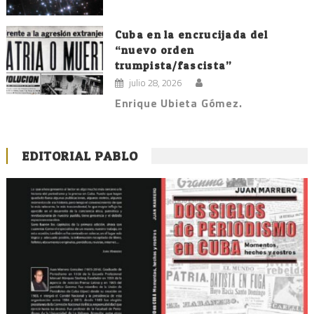
Cuba en la encrucijada del
“nuevo orden
trumpista/fascista”
julio 28, 2026
Enrique Ubieta Gómez.
EDITORIAL PABLO