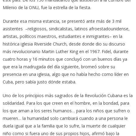
Milenio de la ONU, fue la estrella de la fiesta.
Durante esa misma estancia, se presentó ante más de 3 mil
asistentes –religiosos, sindicalistas, latinos afroestadounidense,
artistas, políticos maestros, estudiantes e inmigrantes– en la
histórica iglesia Riverside Church, desde donde dio su discurso
más revolucionario Martin Luther King en el 1967. Fidel, durante
cuatro horas y 16 minutos que concluyó con un buenos días ya
que era la madrugada del día siguiente, bromeó sobre su
presencia en una iglesia, algo que no había hecho como líder en
Cuba, pero sabía justo dónde estaba.
Uno de los principios más sagrados de la Revolución Cubana es la
solidaridad. Para los que creen en el hombre, en la bondad, para
los que aman a los seres humanos… para los niños que sufren o
mueren… la humanidad solo cambiará cuando a una persona le
duela igual que a la familia que lo sufre, la muerte de cualquier
niño como si fuera uno de sus propios hijos, afirmó bajo la