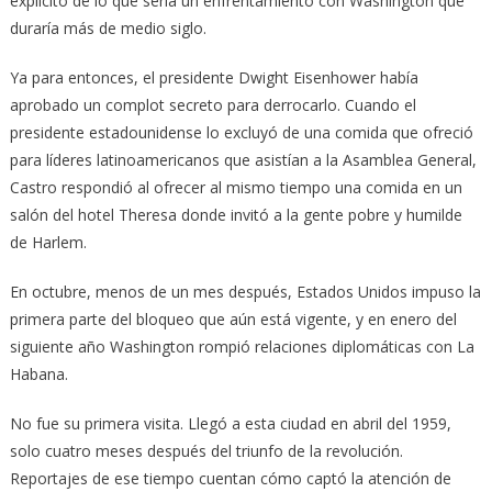
explícito de lo que sería un enfrentamiento con Washington que
duraría más de medio siglo.
Ya para entonces, el presidente Dwight Eisenhower había
aprobado un complot secreto para derrocarlo. Cuando el
presidente estadounidense lo excluyó de una comida que ofreció
para líderes latinoamericanos que asistían a la Asamblea General,
Castro respondió al ofrecer al mismo tiempo una comida en un
salón del hotel Theresa donde invitó a la gente pobre y humilde
de Harlem.
En octubre, menos de un mes después, Estados Unidos impuso la
primera parte del bloqueo que aún está vigente, y en enero del
siguiente año Washington rompió relaciones diplomáticas con La
Habana.
No fue su primera visita. Llegó a esta ciudad en abril del 1959,
solo cuatro meses después del triunfo de la revolución.
Reportajes de ese tiempo cuentan cómo captó la atención de