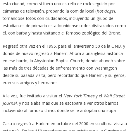
esta ciudad, como si fuera una estrella de rock seguido por
cámaras de televisión, probando la comida local (
hot dogs
),
tomándose fotos con ciudadanos, incluyendo un grupo de
estudiantes de primaria estadounidense todos disfrazados como
él, con barba y hasta visitando el famoso zoológico del Bronx.
Regresó otra vez en el 1995, para el aniversario 50 de la ONU, y
donde de nuevo regresó a Harlem. Ahora a una iglesia histórica
en ese barrio, la Abysinnian Baptist Church, donde abundó sobre
las más de tres décadas de enfrentamiento con Washington
desde su pasada visita, pero recordando que Harlem, y su gente,
eran sus amigos y hermanos.
A la vez, fue invitado a visitar el
New York Times
y el
Wall Street
Journal
, y nos alaba más que se escapara a ver otros barrios,
incluyendo al famoso chino, donde se le antojaba una sopa
Castro regresó a Harlem en octubre del 2000 en su última visita a
este país. De los 150 mandatarios que asistieron a la Cumbre del