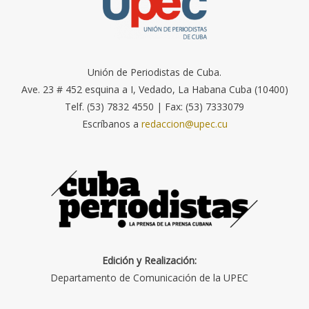
Unión de Periodistas de Cuba.
Ave. 23 # 452 esquina a I, Vedado, La Habana Cuba (10400)
Telf. (53) 7832 4550 | Fax: (53) 7333079
Escríbanos a
redaccion@upec.cu
Edición y Realización:
Departamento de Comunicación de la UPEC