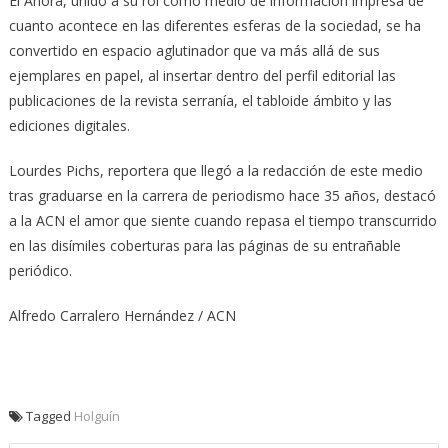
El Ahora, unido a su rol como medio de información impresa de
cuanto acontece en las diferentes esferas de la sociedad, se ha
convertido en espacio aglutinador que va más allá de sus
ejemplares en papel, al insertar dentro del perfil editorial las
publicaciones de la revista serranía, el tabloide ámbito y las
ediciones digitales.
Lourdes Pichs, reportera que llegó a la redacción de este medio
tras graduarse en la carrera de periodismo hace 35 años, destacó
a la ACN el amor que siente cuando repasa el tiempo transcurrido
en las disímiles coberturas para las páginas de su entrañable
periódico.
Alfredo Carralero Hernández / ACN
Tagged
Holguín