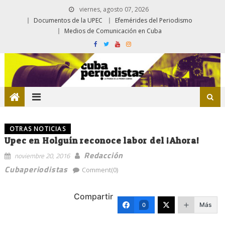
viernes, agosto 07, 2026
Documentos de la UPEC
Efemérides del Periodismo
Medios de Comunicación en Cuba
OTRAS NOTICIAS
Upec en Holguín reconoce labor del ¡Ahora!
Redacción
noviembre 20, 2016
Cubaperiodistas
Comment(0)
Compartir
Más
0