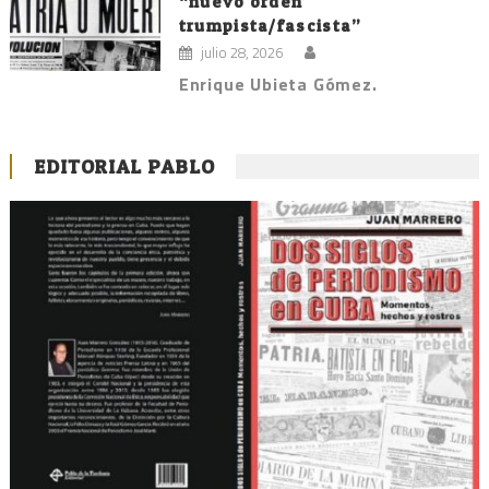
“nuevo orden
trumpista/fascista”
julio 28, 2026
Enrique Ubieta Gómez.
EDITORIAL PABLO