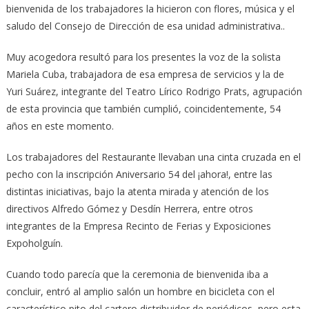
bienvenida de los trabajadores la hicieron con flores, música y el
saludo del Consejo de Dirección de esa unidad administrativa..
Muy acogedora resultó para los presentes la voz de la solista
Mariela Cuba, trabajadora de esa empresa de servicios y la de
Yuri Suárez, integrante del Teatro Lírico Rodrigo Prats, agrupación
de esta provincia que también cumplió, coincidentemente, 54
años en este momento.
Los trabajadores del Restaurante llevaban una cinta cruzada en el
pecho con la inscripción Aniversario 54 del ¡ahora!, entre las
distintas iniciativas, bajo la atenta mirada y atención de los
directivos Alfredo Gómez y Desdín Herrera, entre otros
integrantes de la Empresa Recinto de Ferias y Exposiciones
Expoholguín.
Cuando todo parecía que la ceremonia de bienvenida iba a
concluir, entró al amplio salón un hombre en bicicleta con el
característico pito del cartero distribuidor de periódicos, pero esta