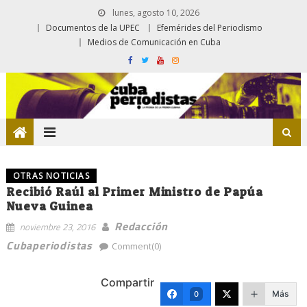
lunes, agosto 10, 2026
Documentos de la UPEC
Efemérides del Periodismo
Medios de Comunicación en Cuba
OTRAS NOTICIAS
Recibió Raúl al Primer Ministro de Papúa
Nueva Guinea
Redacción
noviembre 23, 2016
Cubaperiodistas
Comment(0)
Compartir
Más
0