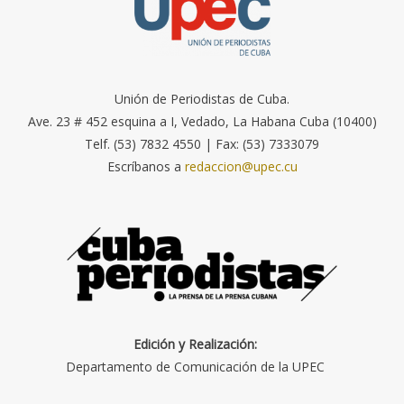
Unión de Periodistas de Cuba.
Ave. 23 # 452 esquina a I, Vedado, La Habana Cuba (10400)
Telf. (53) 7832 4550 | Fax: (53) 7333079
Escríbanos a
redaccion@upec.cu
Edición y Realización:
Departamento de Comunicación de la UPEC