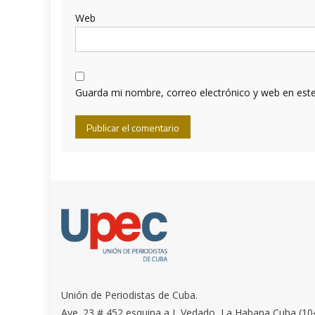
Web
Guarda mi nombre, correo electrónico y web en est
Unión de Periodistas de Cuba.
Ave. 23 # 452 esquina a I, Vedado, La Habana Cuba (10