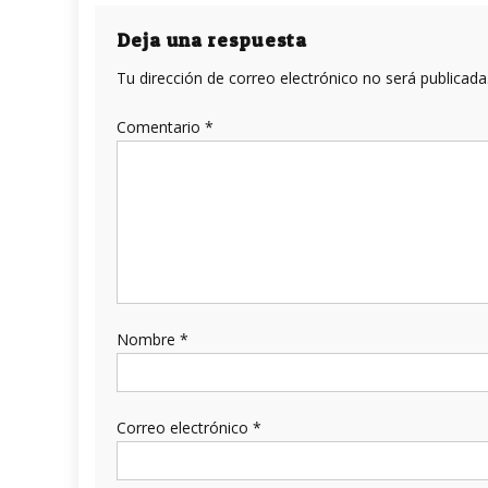
de
entradas
Deja una respuesta
Tu dirección de correo electrónico no será publicada
Comentario
*
Nombre
*
Correo electrónico
*