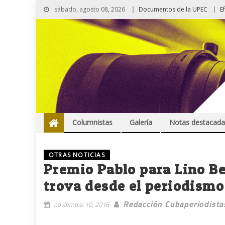
sábado, agosto 08, 2026
Documentos de la UPEC
E
Columnistas
Galería
Notas destacada
OTRAS NOTICIAS
Premio Pablo para Lino Be
trova desde el periodismo
Redacción Cubaperiodista
noviembre 10, 2016