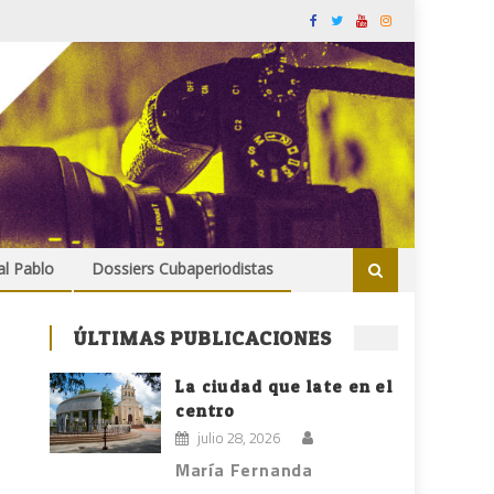
al Pablo
Dossiers Cubaperiodistas
ÚLTIMAS PUBLICACIONES
La ciudad que late en el
centro
julio 28, 2026
María Fernanda