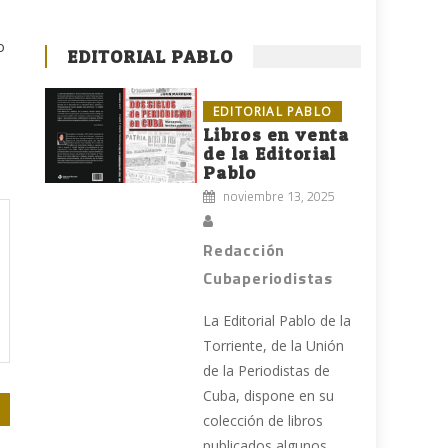
o
EDITORIAL PABLO
EDITORIAL PABLO
Libros en venta
de la Editorial
Pablo
noviembre 13, 2025
Redacción
Cubaperiodistas
La Editorial Pablo de la
Torriente, de la Unión
de la Periodistas de
Cuba, dispone en su
colección de libros
publicados algunos