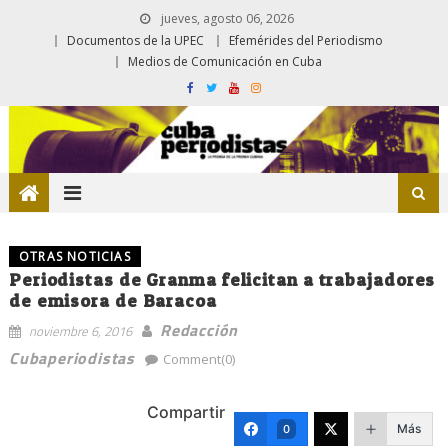
jueves, agosto 06, 2026
Documentos de la UPEC
Efemérides del Periodismo
Medios de Comunicación en Cuba
OTRAS NOTICIAS
Periodistas de Granma felicitan a trabajadores
de emisora de Baracoa
Redacción
noviembre 6, 2016
Cubaperiodistas
Comment(0)
Compartir
Más
0