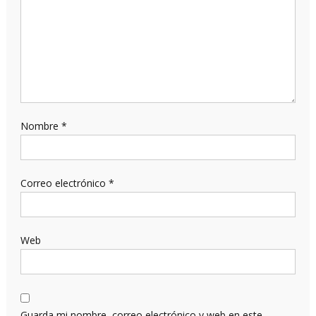
Nombre
*
Correo electrónico
*
Web
Guarda mi nombre, correo electrónico y web en este