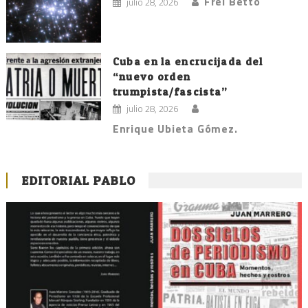
Frei Betto
julio 28, 2026
Cuba en la encrucijada del
“nuevo orden
trumpista/fascista”
julio 28, 2026
Enrique Ubieta Gómez.
EDITORIAL PABLO