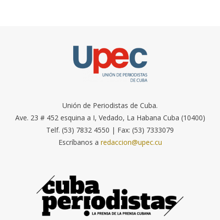
Unión de Periodistas de Cuba.
Ave. 23 # 452 esquina a I, Vedado, La Habana Cuba (10400)
Telf. (53) 7832 4550 | Fax: (53) 7333079
Escríbanos a
redaccion@upec.cu