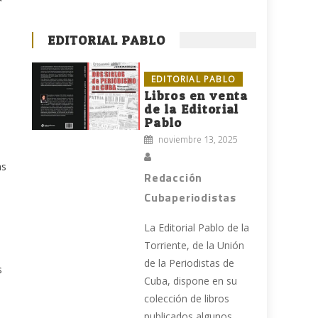
EDITORIAL PABLO
EDITORIAL PABLO
Libros en venta
de la Editorial
Pablo
noviembre 13, 2025
as
Redacción
Cubaperiodistas
La Editorial Pablo de la
Torriente, de la Unión
de la Periodistas de
s
Cuba, dispone en su
colección de libros
publicados algunos