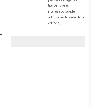
títulos, que el
interesado puede
adquirir en la sede de la
editorial,...
re