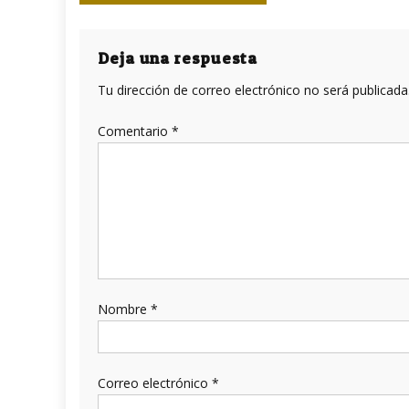
de
entradas
Deja una respuesta
Tu dirección de correo electrónico no será publicada
Comentario
*
Nombre
*
Correo electrónico
*