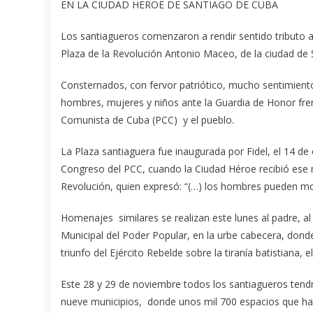
EN LA CIUDAD HEROE DE SANTIAGO DE CUBA
Los santiagueros comenzaron a rendir sentido tributo a
Plaza de la Revolución Antonio Maceo, de la ciudad de
Consternados, con fervor patriótico, mucho sentimient
hombres, mujeres y niños ante la Guardia de Honor fren
Comunista de Cuba (PCC) y el pueblo.
La Plaza santiaguera fue inaugurada por Fidel, el 14 de
Congreso del PCC, cuando la Ciudad Héroe recibió ese re
Revolución, quien expresó: “(…) los hombres pueden mori
Homenajes similares se realizan este lunes al padre, al
Municipal del Poder Popular, en la urbe cabecera, don
triunfo del Ejército Rebelde sobre la tiranía batistiana,
Este 28 y 29 de noviembre todos los santiagueros tendrán
nueve municipios, donde unos mil 700 espacios que han