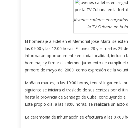
Jóvenes cadetes encargados 
la TV Cubana en la f
El homenaje a Fidel en el Memorial José Martí se ext
las 09:00 y las 12:00 horas. El lunes 28 y el martes 29 d
informarán oportunamente en cada localidad, incluida la
homenaje y firmar el solemne juramento de cumplir el c
primero de mayo del 2000, como expresión de la volunta
Mañana martes, a las 19:00 horas, tendrá lugar en la pr
siguiente se iniciará el traslado de sus cenizas por el 
hasta la provincia de Santiago de Cuba, concluyendo el 
Este propio día, a las 19:00 horas, se realizará un act
La ceremonia de inhumación se efectuará a las 07:00 hor