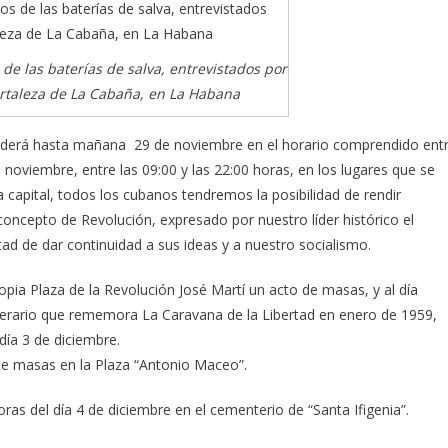
de las baterías de salva, entrevistados por
ortaleza de La Cabaña, en La Habana
enderá hasta mañana 29 de noviembre en el horario comprendido ent
e noviembre, entre las 09:00 y las 22:00 horas, en los lugares que se
 capital, todos los cubanos tendremos la posibilidad de rendir
oncepto de Revolución, expresado por nuestro líder histórico el
d de dar continuidad a sus ideas y a nuestro socialismo.
opia Plaza de la Revolución José Martí un acto de masas, y al día
itinerario que rememora La Caravana de la Libertad en enero de 1959,
día 3 de diciembre.
o de masas en la Plaza “Antonio Maceo”.
as del día 4 de diciembre en el cementerio de “Santa Ifigenia”.