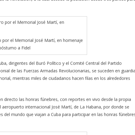
o por el Memorial José Martí, en homenaje
póstumo a Fidel
a, dirigentes del Buró Político y el Comité Central del Partido
nial de las Fuerzas Armadas Revolucionarias, se suceden en guardi
morial, mientras miles de ciudadanos hacen filas en los alrededores
n directo las honras fúnebres, con reportes en vivo desde la propia
el aeropuerto internacional José Martí, de La Habana, por donde se
es del mundo que viajan a Cuba para participar en las honras fúnebre