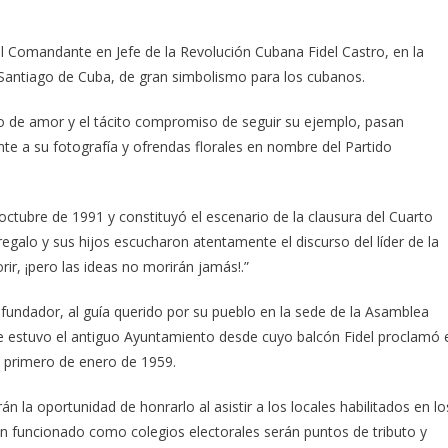
l Comandante en Jefe de la Revolución Cubana Fidel Castro, en la
 Santiago de Cuba, de gran simbolismo para los cubanos.
o de amor y el tácito compromiso de seguir su ejemplo, pasan
te a su fotografía y ofrendas florales en nombre del Partido
 octubre de 1991 y constituyó el escenario de la clausura del Cuarto
galo y sus hijos escucharon atentamente el discurso del líder de la
r, ¡pero las ideas no morirán jamás!.”
 fundador, al guía querido por su pueblo en la sede de la Asamblea
de estuvo el antiguo Ayuntamiento desde cuyo balcón Fidel proclamó 
 el primero de enero de 1959.
 la oportunidad de honrarlo al asistir a los locales habilitados en lo
 funcionado como colegios electorales serán puntos de tributo y