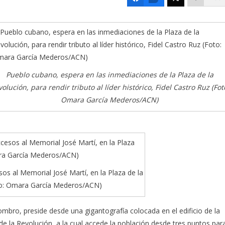
Pueblo cubano, espera en las inmediaciones de la Plaza de la
olución, para rendir tributo al líder histórico, Fidel Castro Ruz (Fot
Omara García Mederos/ACN)
sos al Memorial José Martí, en la Plaza de la
to: Omara García Mederos/ACN)
hombro, preside desde una gigantografía colocada en el edificio de la
 de la Revolución, a la cual accede la población desde tres puntos par