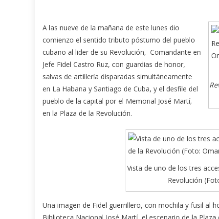
A las nueve de la mañana de este lunes dio
comienzo el sentido tributo póstumo del pueblo
cubano al lider de su Revolución, Comandante en
Jefe Fidel Castro Ruz, con guardias de honor,
salvas de artillería disparadas simultáneamente
Rev
en La Habana y Santiago de Cuba, y el desfile del
pueblo de la capital por el Memorial José Martí,
en la Plaza de la Revolución.
Vista de uno de los tres acce
Revolución (Fo
Una imagen de Fidel guerrillero, con mochila y fusil al 
Biblioteca Nacional José Martí, el escenario de la Plaza