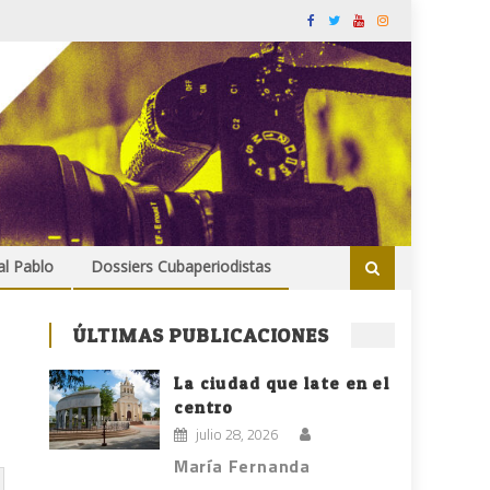
al Pablo
Dossiers Cubaperiodistas
ÚLTIMAS PUBLICACIONES
La ciudad que late en el
centro
julio 28, 2026
María Fernanda