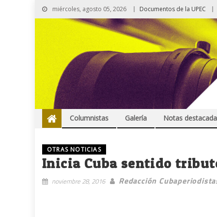
miércoles, agosto 05, 2026
Documentos de la UPEC
Columnistas
Galería
Notas destacada
OTRAS NOTICIAS
Inicia Cuba sentido tribu
Redacción Cubaperiodista
noviembre 28, 2016