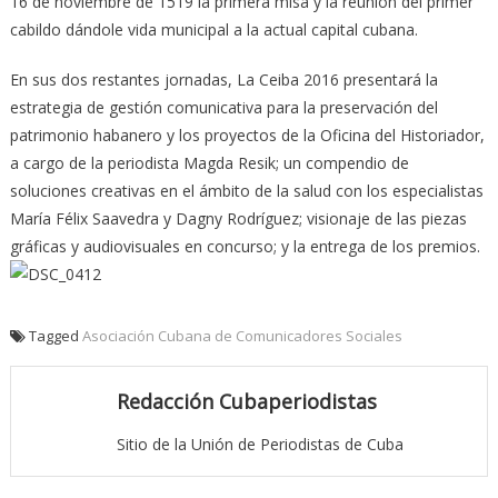
16 de noviembre de 1519 la primera misa y la reunión del primer
cabildo dándole vida municipal a la actual capital cubana.
En sus dos restantes jornadas, La Ceiba 2016 presentará la
estrategia de gestión comunicativa para la preservación del
patrimonio habanero y los proyectos de la Oficina del Historiador,
a cargo de la periodista Magda Resik; un compendio de
soluciones creativas en el ámbito de la salud con los especialistas
María Félix Saavedra y Dagny Rodríguez; visionaje de las piezas
gráficas y audiovisuales en concurso; y la entrega de los premios.
Tagged
Asociación Cubana de Comunicadores Sociales
Redacción Cubaperiodistas
Sitio de la Unión de Periodistas de Cuba