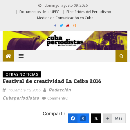
domingo, agosto 09, 2026
Documentos de la UPEC
Efemérides del Periodismo
Medios de Comunicación en Cuba
OTRAS NOTICIAS
Festival de creatividad La Ceiba 2016
Redacción
noviembre 15, 2016
Cubaperiodistas
Comment(0)
Compartir
Más
0