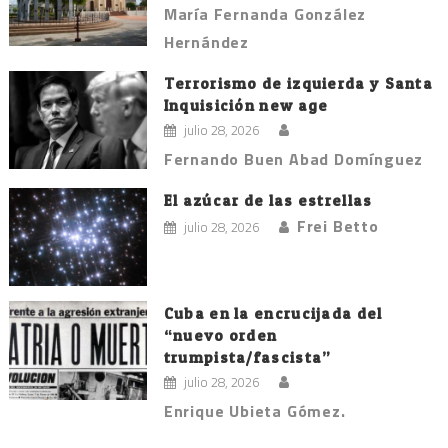
María Fernanda González
Hernández
Terrorismo de izquierda y Santa
Inquisición new age
julio 28, 2026
Fernando Buen Abad Domínguez
El azúcar de las estrellas
Frei Betto
julio 28, 2026
Cuba en la encrucijada del
“nuevo orden
trumpista/fascista”
julio 28, 2026
Enrique Ubieta Gómez.