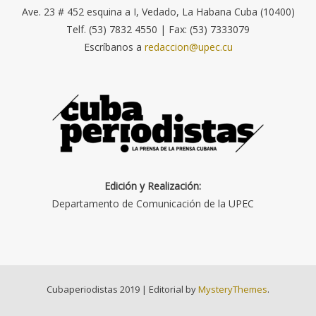
Ave. 23 # 452 esquina a I, Vedado, La Habana Cuba (10400)
Telf. (53) 7832 4550 | Fax: (53) 7333079
Escríbanos a
redaccion@upec.cu
Edición y Realización:
Departamento de Comunicación de la UPEC
Cubaperiodistas 2019
|
Editorial by
MysteryThemes
.