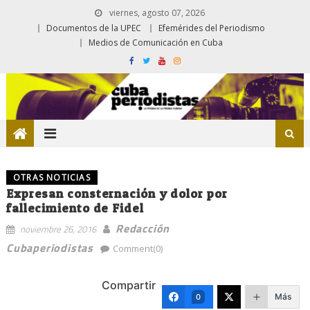
viernes, agosto 07, 2026
Documentos de la UPEC
Efemérides del Periodismo
Medios de Comunicación en Cuba
OTRAS NOTICIAS
Expresan consternación y dolor por
fallecimiento de Fidel
Redacción
noviembre 26, 2016
Cubaperiodistas
Comment(0)
Compartir
Más
0