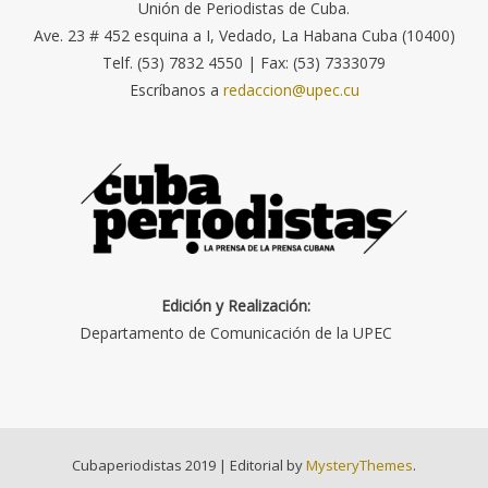
Unión de Periodistas de Cuba.
Ave. 23 # 452 esquina a I, Vedado, La Habana Cuba (10400)
Telf. (53) 7832 4550 | Fax: (53) 7333079
Escríbanos a
redaccion@upec.cu
Edición y Realización:
Departamento de Comunicación de la UPEC
Cubaperiodistas 2019
|
Editorial by
MysteryThemes
.