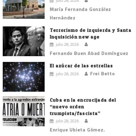
julio 28, 2026
María Fernanda González
Hernández
Terrorismo de izquierda y Santa
Inquisición new age
julio 28, 2026
Fernando Buen Abad Domínguez
El azúcar de las estrellas
Frei Betto
julio 28, 2026
Cuba en la encrucijada del
“nuevo orden
trumpista/fascista”
julio 28, 2026
Enrique Ubieta Gómez.