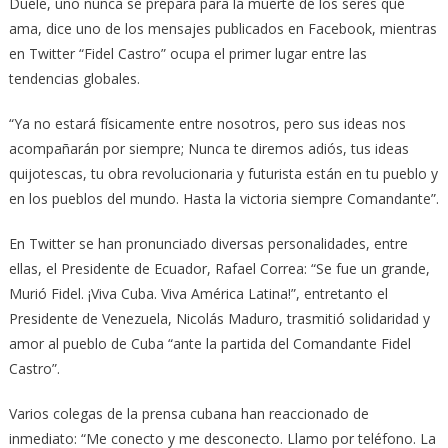
Duele, uno nunca se prepara para la muerte de los seres que
ama, dice uno de los mensajes publicados en Facebook, mientras
en Twitter “Fidel Castro” ocupa el primer lugar entre las
tendencias globales.
“Ya no estará físicamente entre nosotros, pero sus ideas nos
acompañarán por siempre; Nunca te diremos adiós, tus ideas
quijotescas, tu obra revolucionaria y futurista están en tu pueblo y
en los pueblos del mundo. Hasta la victoria siempre Comandante”.
En Twitter se han pronunciado diversas personalidades, entre
ellas, el Presidente de Ecuador, Rafael Correa: “Se fue un grande,
Murió Fidel. ¡Viva Cuba. Viva América Latina!”, entretanto el
Presidente de Venezuela, Nicolás Maduro, trasmitió solidaridad y
amor al pueblo de Cuba “ante la partida del Comandante Fidel
Castro”.
Varios colegas de la prensa cubana han reaccionado de
inmediato: “Me conecto y me desconecto. Llamo por teléfono. La