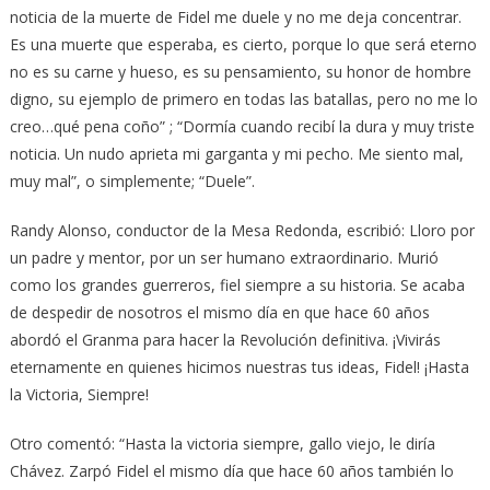
noticia de la muerte de Fidel me duele y no me deja concentrar.
Es una muerte que esperaba, es cierto, porque lo que será eterno
no es su carne y hueso, es su pensamiento, su honor de hombre
digno, su ejemplo de primero en todas las batallas, pero no me lo
creo…qué pena coño” ; “Dormía cuando recibí la dura y muy triste
noticia. Un nudo aprieta mi garganta y mi pecho. Me siento mal,
muy mal”, o simplemente; “Duele”.
Randy Alonso, conductor de la Mesa Redonda, escribió: Lloro por
un padre y mentor, por un ser humano extraordinario. Murió
como los grandes guerreros, fiel siempre a su historia. Se acaba
de despedir de nosotros el mismo día en que hace 60 años
abordó el Granma para hacer la Revolución definitiva. ¡Vivirás
eternamente en quienes hicimos nuestras tus ideas, Fidel! ¡Hasta
la Victoria, Siempre!
Otro comentó: “Hasta la victoria siempre, gallo viejo, le diría
Chávez. Zarpó Fidel el mismo día que hace 60 años también lo