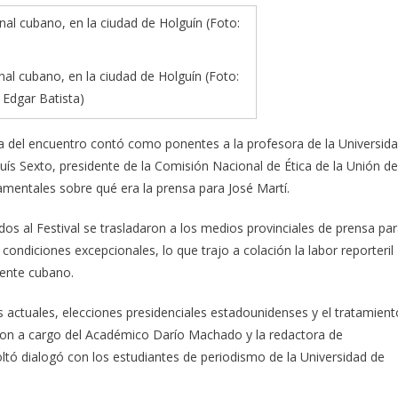
l cubano, en la ciudad de Holguín (Foto:
Edgar Batista)
ia del encuentro contó como ponentes a la profesora de la Universid
Luís Sexto, presidente de la Comisión Nacional de Ética de la Unión de
mentales sobre qué era la prensa para José Martí.
os al Festival se trasladaron a los medios provinciales de prensa pa
n condiciones excepcionales, lo que trajo a colación la labor reporteril
iente cubano.
 actuales, elecciones presidenciales estadounidenses y el tratamient
on a cargo del Académico Darío Machado y la redactora de
tó dialogó con los estudiantes de periodismo de la Universidad de