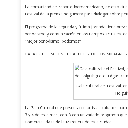
La comunidad del reparto Iberoamericano, de esta ciuda
Festival de la prensa holguinera para dialogar sobre p
El programa de la segunda y última jornada tiene previs
periodismo y comunicación en los tiempos actuales, deb
“Mejor periodismo, podemos”.
GALA CULTURAL EN EL CALLEJON DE LOS MILAGROS
Gala cultural del Festival, e
Holguí
La Gala Cultural que presentaron artistas cubanos para l
3 y 4 de este mes, contó con un variado programa que se
Comercial Plaza de la Marqueta de esta ciudad.