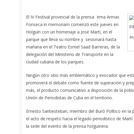
El IV Festival provincial de la prensa Irma Armas
Fonseca in memoriam comenzó este jueves en
Holguín con un homenaje a José Martí, en el
In
parque que lleva su nombre y sesionará hasta
mañana en el Teatro Esmel Saad Barreras, de la
delegación del Ministerio de Transporte en la
ciudad cubana de los parques.
Ningún otro sitio más emblemático y evocador que este p
promoverá el debate como fuente de superación y prep
más, el producto comunicativo a disposición de la pobl
Unión de Periodistas de Cuba en el territorio.
Ernesto Santiesteban, miembro del Buró Político en la p
el acto de respeto hacia el legado periodístico de Ma
la sede del evento de la prensa holguinera.