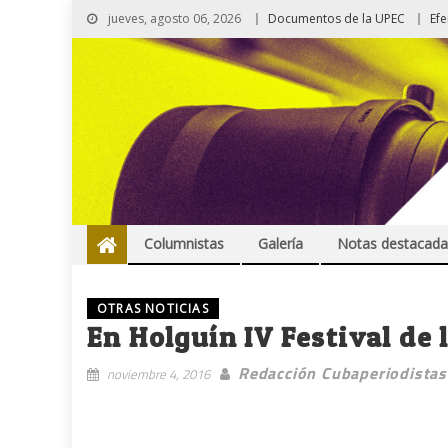
jueves, agosto 06, 2026
Documentos de la UPEC
Ef
Columnistas
Galería
Notas destacada
OTRAS NOTICIAS
En Holguín IV Festival de
Redacción Cubaperiodistas
noviembre 4, 2016