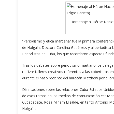
Homenaje al Héroe Naciona
“Periodismo y ética martiana” fue la primera conferenc
de Holguín, Doctora Carolina Gutiérrez, y al periodista 
Periodistas de Cuba, los que recordaron aspectos funda
Tras los debates sobre periodismo martiano los delegad
realizar talleres creativos referentes a las coberturas e
durante el paso reciente del huracán Matthew por el or
Disertaciones sobre las relaciones Cuba-Estados Unidos
de esos temas en los medios de comunicación estuvier
Cubadebate, Rosa Miriam Elizalde, en tanto Antonio Mol
Holguín..