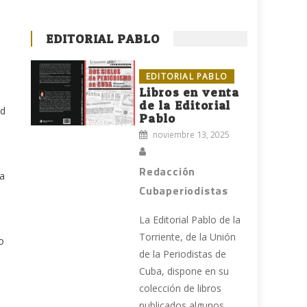
EDITORIAL PABLO
EDITORIAL PABLO
Libros en venta
de la Editorial
ad
Pablo
noviembre 13, 2025
Redacción
ra
Cubaperiodistas
La Editorial Pablo de la
Torriente, de la Unión
o
de la Periodistas de
Cuba, dispone en su
colección de libros
publicados algunos