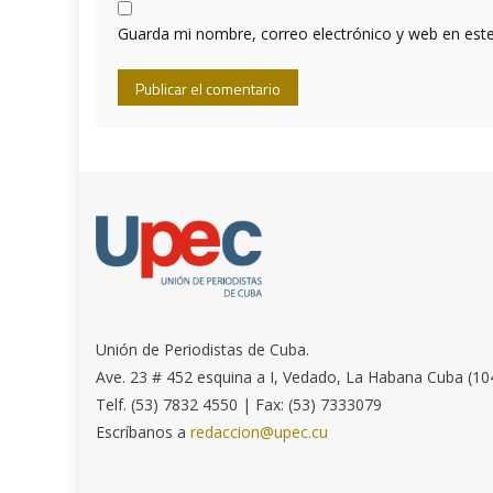
Guarda mi nombre, correo electrónico y web en est
Unión de Periodistas de Cuba.
Ave. 23 # 452 esquina a I, Vedado, La Habana Cuba (10
Telf. (53) 7832 4550 | Fax: (53) 7333079
Escríbanos a
redaccion@upec.cu