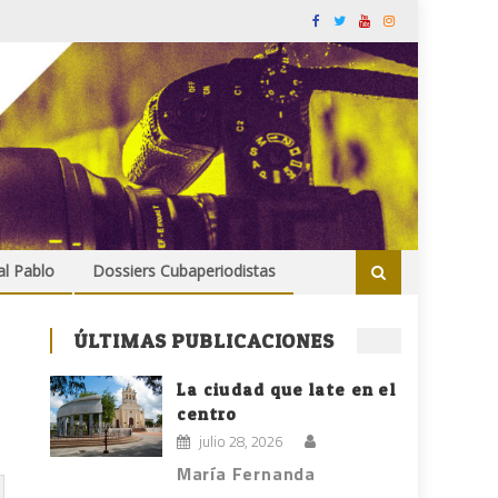
al Pablo
Dossiers Cubaperiodistas
ÚLTIMAS PUBLICACIONES
La ciudad que late en el
centro
julio 28, 2026
María Fernanda