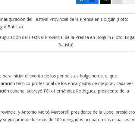
auguración del Festival Provincial de la Prensa en Holguín (Foto: Edga
Batista)
ara iniciar el evento de los periodistas holguineros, el que
aración técnico-profesional de los encargados de mejorar, cada vez
ación cubana, subrayó Félix Hernández Rodríguez, presidente de la
rovincia, y Antonio Moltó Martorell, presidente de la Upec, presidier
rtí y seguidamente los más de 100 delegados ocuparon sus espacios e