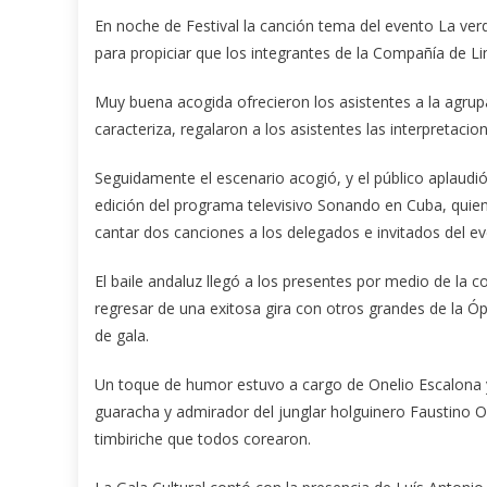
En noche de Festival la canción tema del evento La ver
para propiciar que los integrantes de la Compañía de Li
Muy buena acogida ofrecieron los asistentes a la agrupa
caracteriza, regalaron a los asistentes las interpretac
Seguidamente el escenario acogió, y el público aplaudió,
edición del programa televisivo Sonando en Cuba, quien
cantar dos canciones a los delegados e invitados del ev
El baile andaluz llegó a los presentes por medio de la 
regresar de una exitosa gira con otros grandes de la Ó
de gala.
Un toque de humor estuvo a cargo de Onelio Escalona y el
guaracha y admirador del junglar holguinero Faustino O
timbiriche que todos corearon.