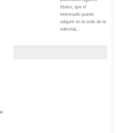
títulos, que el
interesado puede
adquirir en la sede de la
editorial,...
as