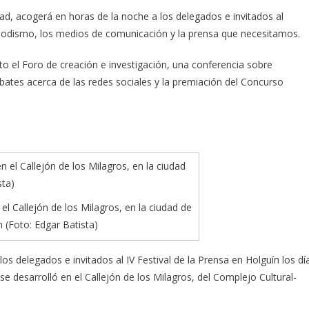
d, acogerá en horas de la noche a los delegados e invitados al
eriodismo, los medios de comunicación y la prensa que necesitamos.
to el Foro de creación e investigación, una conferencia sobre
ates acerca de las redes sociales y la premiación del Concurso
n el Callejón de los Milagros, en la ciudad de
n (Foto: Edgar Batista)
os delegados e invitados al IV Festival de la Prensa en Holguín los dí
 desarrolló en el Callejón de los Milagros, del Complejo Cultural-