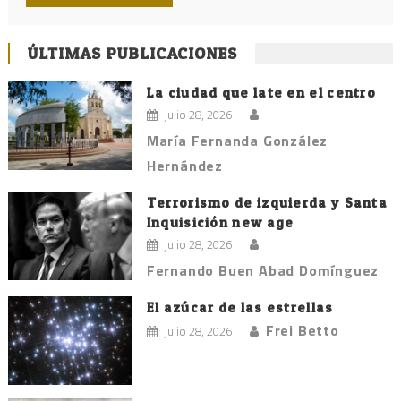
ÚLTIMAS PUBLICACIONES
La ciudad que late en el centro
julio 28, 2026
María Fernanda González
Hernández
Terrorismo de izquierda y Santa
Inquisición new age
julio 28, 2026
Fernando Buen Abad Domínguez
El azúcar de las estrellas
Frei Betto
julio 28, 2026