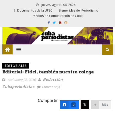
jueves, agosto 06, 2026
Documentos de la UPEC
Efemérides del Periodismo
Medios de Comunicación en Cuba
EDITORIALES
Editorial: Fidel, también nuestro colega
Redacción
noviembre 26, 2016
Cubaperiodistas
Comment(0)
Compartir
Más
0