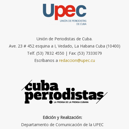
Unión de Periodistas de Cuba.
Ave. 23 # 452 esquina a I, Vedado, La Habana Cuba (10400)
Telf. (53) 7832 4550 | Fax: (53) 7333079
Escríbanos a
redaccion@upec.cu
Edición y Realización:
Departamento de Comunicación de la UPEC