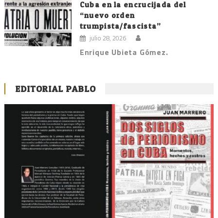
Cuba en la encrucijada del
“nuevo orden
trumpista/fascista”
julio 28, 2026
Enrique Ubieta Gómez.
EDITORIAL PABLO