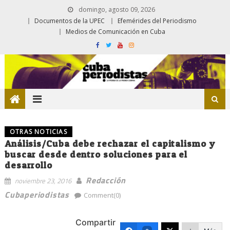
domingo, agosto 09, 2026
Documentos de la UPEC
Efemérides del Periodismo
Medios de Comunicación en Cuba
OTRAS NOTICIAS
Análisis/Cuba debe rechazar el capitalismo y
buscar desde dentro soluciones para el
desarrollo
Redacción
noviembre 23, 2016
Cubaperiodistas
Comment(0)
Compartir