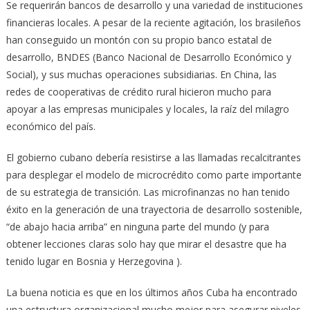
Se requerirán bancos de desarrollo y una variedad de instituciones
financieras locales. A pesar de la reciente agitación, los brasileños
han conseguido un montón con su propio banco estatal de
desarrollo, BNDES (Banco Nacional de Desarrollo Económico y
Social), y sus muchas operaciones subsidiarias. En China, las
redes de cooperativas de crédito rural hicieron mucho para
apoyar a las empresas municipales y locales, la raíz del milagro
económico del país.
El gobierno cubano debería resistirse a las llamadas recalcitrantes
para desplegar el modelo de microcrédito como parte importante
de su estrategia de transición. Las microfinanzas no han tenido
éxito en la generación de una trayectoria de desarrollo sostenible,
“de abajo hacia arriba” en ninguna parte del mundo (y para
obtener lecciones claras solo hay que mirar el desastre que ha
tenido lugar en Bosnia y Herzegovina ).
La buena noticia es que en los últimos años Cuba ha encontrado
una estructura organizacional mucho mejor para asegurar niveles