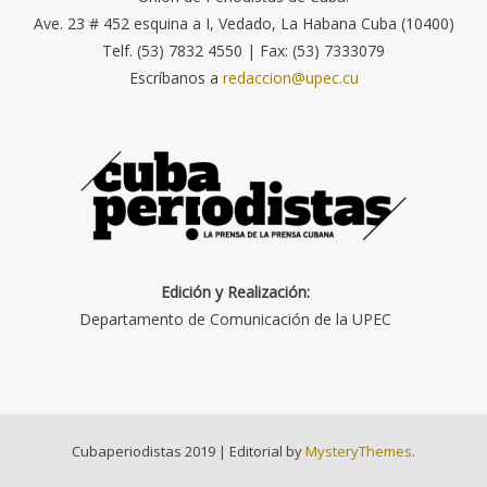
Ave. 23 # 452 esquina a I, Vedado, La Habana Cuba (10400)
Telf. (53) 7832 4550 | Fax: (53) 7333079
Escríbanos a
redaccion@upec.cu
Edición y Realización:
Departamento de Comunicación de la UPEC
Cubaperiodistas 2019
|
Editorial by
MysteryThemes
.