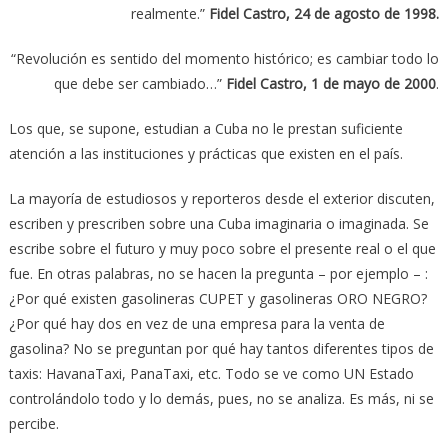
realmente.”
Fidel Castro, 24 de agosto de 1998.
“Revolución es sentido del momento histórico; es cambiar todo lo
que debe ser cambiado…”
Fidel Castro, 1 de mayo de 2000
.
Los que, se supone, estudian a Cuba no le prestan suficiente
atención a las instituciones y prácticas que existen en el país.
La mayoría de estudiosos y reporteros desde el exterior discuten,
escriben y prescriben sobre una Cuba imaginaria o imaginada. Se
escribe sobre el futuro y muy poco sobre el presente real o el que
fue. En otras palabras, no se hacen la pregunta – por ejemplo – :
¿Por qué existen gasolineras CUPET y gasolineras ORO NEGRO?
¿Por qué hay dos en vez de una empresa para la venta de
gasolina? No se preguntan por qué hay tantos diferentes tipos de
taxis: HavanaTaxi, PanaTaxi, etc. Todo se ve como UN Estado
controlándolo todo y lo demás, pues, no se analiza. Es más, ni se
percibe.