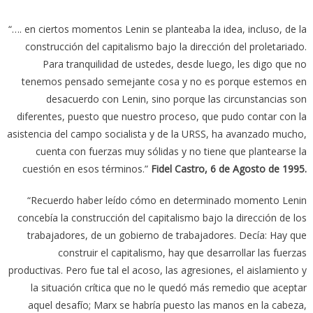
“…. en ciertos momentos Lenin se planteaba la idea, incluso, de la
construcción del capitalismo bajo la dirección del proletariado.
Para tranquilidad de ustedes, desde luego, les digo que no
tenemos pensado semejante cosa y no es porque estemos en
desacuerdo con Lenin,
sino porque las circunstancias son
diferentes, puesto que nuestro proceso, que pudo contar con la
asistencia del campo socialista y de la URSS, ha avanzado mucho,
cuenta con fuerzas muy sólidas y no tiene que plantearse la
cuestión en esos términos.”
Fidel Castro, 6 de Agosto de 1995.
“Recuerdo haber leído cómo en determinado momento Lenin
concebía la construcción del capitalismo bajo la dirección de los
trabajadores, de un gobierno de trabajadores. Decía: Hay que
construir el capitalismo, hay que desarrollar las fuerzas
productivas. Pero fue tal el acoso, las agresiones, el aislamiento y
la situación crítica que no le quedó más remedio que aceptar
aquel desafío; Marx se habría puesto las manos en la cabeza,