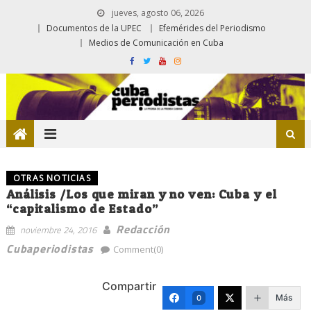
jueves, agosto 06, 2026
Documentos de la UPEC
Efemérides del Periodismo
Medios de Comunicación en Cuba
OTRAS NOTICIAS
Análisis /Los que miran y no ven: Cuba y el
“capitalismo de Estado”
Redacción
noviembre 24, 2016
Cubaperiodistas
Comment(0)
Compartir
Más
0