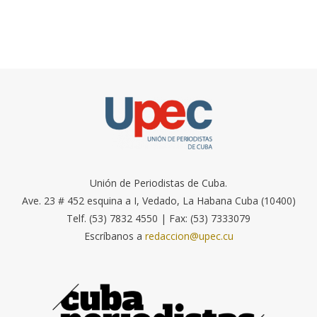
Unión de Periodistas de Cuba.
Ave. 23 # 452 esquina a I, Vedado, La Habana Cuba (10400)
Telf. (53) 7832 4550 | Fax: (53) 7333079
Escríbanos a
redaccion@upec.cu