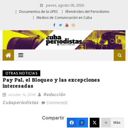
jueves, agosto 06, 2026
Documentos de la UPEC
Efemérides del Periodismo
Medios de Comunicación en Cuba
OTRAS NOTICIAS
Pay Pal, el Bloqueo y las excepciones
interesadas
Redacción
octubre 14, 2016
Cubaperiodistas
Comment(0)
Compartir
Más
0