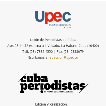
Unión de Periodistas de Cuba.
Ave. 23 # 452 esquina a I, Vedado, La Habana Cuba (10400)
Telf. (53) 7832 4550 | Fax: (53) 7333079
Escríbanos a
redaccion@upec.cu
Edición y Realización: