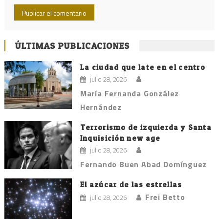
ÚLTIMAS PUBLICACIONES
La ciudad que late en el centro
julio 28, 2026
María Fernanda González
Hernández
Terrorismo de izquierda y Santa
Inquisición new age
julio 28, 2026
Fernando Buen Abad Domínguez
El azúcar de las estrellas
Frei Betto
julio 28, 2026