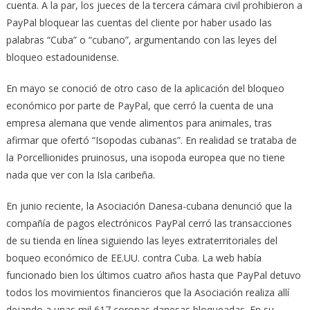
cuenta. A la par, los jueces de la tercera cámara civil prohibieron a
PayPal bloquear las cuentas del cliente por haber usado las
palabras “Cuba” o “cubano”, argumentando con las leyes del
bloqueo estadounidense.
En mayo se conoció de otro caso de la aplicación del bloqueo
económico por parte de PayPal, que cerró la cuenta de una
empresa alemana que vende alimentos para animales, tras
afirmar que ofertó “Isopodas cubanas”. En realidad se trataba de
la Porcellionides pruinosus, una isopoda europea que no tiene
nada que ver con la Isla caribeña.
En junio reciente, la Asociación Danesa-cubana denunció que la
compañía de pagos electrónicos PayPal cerró las transacciones
de su tienda en línea siguiendo las leyes extraterritoriales del
boqueo económico de EE.UU. contra Cuba. La web había
funcionado bien los últimos cuatro años hasta que PayPal detuvo
todos los movimientos financieros que la Asociación realiza allí
dejando a unas mil 617 coronas danesas bloqueadas. En su