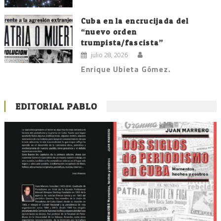
Cuba en la encrucijada del
“nuevo orden
trumpista/fascista”
julio 28, 2026
Enrique Ubieta Gómez.
EDITORIAL PABLO