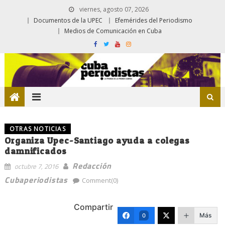
viernes, agosto 07, 2026
Documentos de la UPEC
Efemérides del Periodismo
Medios de Comunicación en Cuba
OTRAS NOTICIAS
Organiza Upec-Santiago ayuda a colegas
damnificados
Redacción
octubre 7, 2016
Cubaperiodistas
Comment(0)
Compartir
Más
0