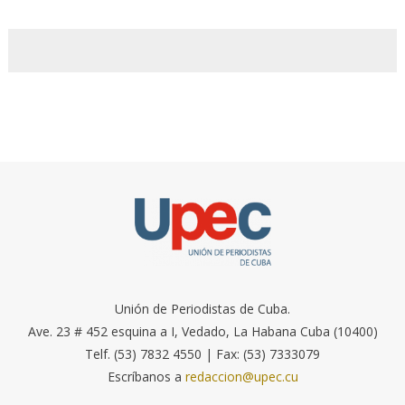
Unión de Periodistas de Cuba.
Ave. 23 # 452 esquina a I, Vedado, La Habana Cuba (10400)
Telf. (53) 7832 4550 | Fax: (53) 7333079
Escríbanos a
redaccion@upec.cu