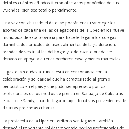
detalles cuántos afiliados fueron afectados por pérdida de sus
viviendas, bien sea total o parcialmente.
Una vez contabilizado el dato, se podrán encauzar mejor los
aportes de cada una de las delegaciones de la Upec en los nueve
municipios de esta provincia para hacerle llegar a los colegas
damnificados artículos de aseo, alimentos de larga duración,
prendas de vestir, útiles del hogar y todo cuanto pueda ser
donado en apoyo a quienes perdieron casa y bienes materiales.
El gesto, sin dudas altruista, está en consonancia con la
colaboración y solidaridad que ha caracterizado al gremio
periodístico en el país y que pudo ser apreciado por los
profesionales de los medios de prensa en Santiago de Cuba tras
el paso de Sandy, cuando llegaron aquí donativos provenientes de
distintas provincias cubanas.
La presidenta de la Upec en territorio santiaguero también
destacó el importante rol desempeñado por los profesionales de