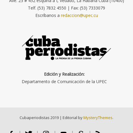
Ave. 23 # 452 esquina a I, Vedado, La Habana Cuba (10400)
Telf. (53) 7832 4550 | Fax: (53) 7333079
Escríbanos a
redaccion@upec.cu
Edición y Realización:
Departamento de Comunicación de la UPEC
Cubaperiodistas 2019
|
Editorial by
MysteryThemes
.