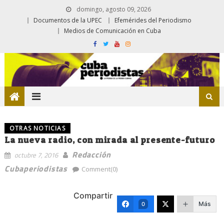
domingo, agosto 09, 2026
Documentos de la UPEC
Efemérides del Periodismo
Medios de Comunicación en Cuba
OTRAS NOTICIAS
La nueva radio, con mirada al presente-futuro
Redacción
octubre 7, 2016
Cubaperiodistas
Comment(0)
Compartir
Más
0