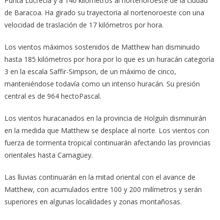
Punta Lucrecia y a 140 kilómetros al nortenoroeste de la ciudad
de Baracoa. Ha girado su trayectoria al nortenoroeste con una
velocidad de traslación de 17 kilómetros por hora.
Los vientos máximos sostenidos de Matthew han disminuido
hasta 185 kilómetros por hora por lo que es un huracán categoría
3 en la escala Saffir-Simpson, de un máximo de cinco,
manteniéndose todavía como un intenso huracán. Su presión
central es de 964 hectoPascal.
Los vientos huracanados en la provincia de Holguín disminuirán
en la medida que Matthew se desplace al norte. Los vientos con
fuerza de tormenta tropical continuarán afectando las provincias
orientales hasta Camagüey.
Las lluvias continuarán en la mitad oriental con el avance de
Matthew, con acumulados entre 100 y 200 milímetros y serán
superiores en algunas localidades y zonas montañosas.