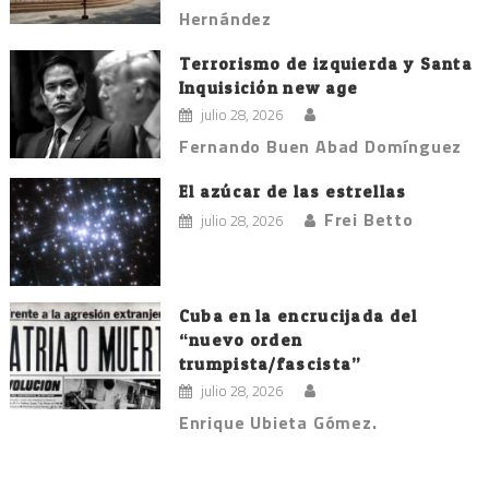
Hernández
Terrorismo de izquierda y Santa
Inquisición new age
julio 28, 2026
Fernando Buen Abad Domínguez
El azúcar de las estrellas
Frei Betto
julio 28, 2026
Cuba en la encrucijada del
“nuevo orden
trumpista/fascista”
julio 28, 2026
Enrique Ubieta Gómez.