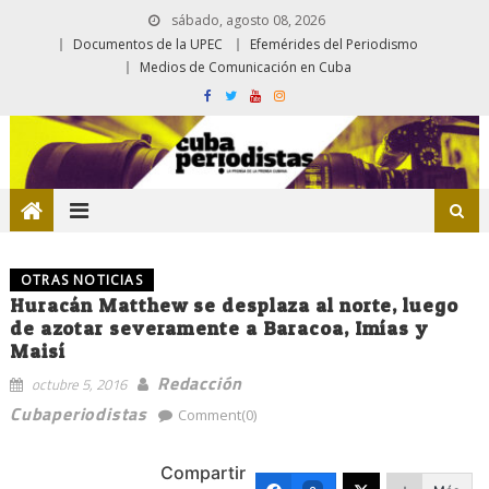
sábado, agosto 08, 2026
Documentos de la UPEC
Efemérides del Periodismo
Medios de Comunicación en Cuba
OTRAS NOTICIAS
Huracán Matthew se desplaza al norte, luego
de azotar severamente a Baracoa, Imías y
Maisí
Redacción
octubre 5, 2016
Cubaperiodistas
Comment(0)
Compartir