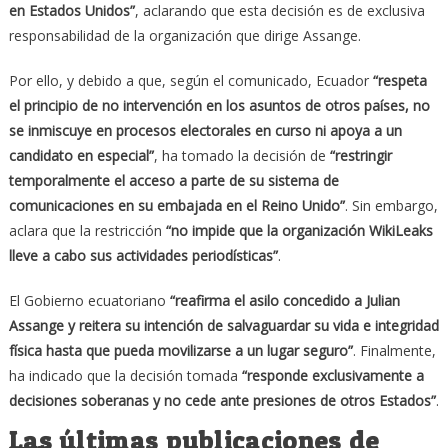
en Estados Unidos”
, aclarando que esta decisión es de exclusiva
responsabilidad de la organización que dirige Assange.
Por ello, y debido a que, según el comunicado, Ecuador
“respeta
el principio de no intervención en los asuntos de otros países, no
se inmiscuye en procesos electorales en curso ni apoya a un
candidato en especial”
, ha tomado la decisión de
“restringir
temporalmente el acceso a parte de su sistema de
comunicaciones en su embajada en el Reino Unido”
. Sin embargo,
aclara que la restricción
“no impide que la organización WikiLeaks
lleve a cabo sus actividades periodísticas”
.
El Gobierno ecuatoriano
“reafirma el asilo concedido a Julian
Assange y reitera su intención de salvaguardar su vida e integridad
física hasta que pueda movilizarse a un lugar seguro”
. Finalmente,
ha indicado que la decisión tomada
“responde exclusivamente a
decisiones soberanas y no cede ante presiones de otros Estados”
.
Las últimas publicaciones de