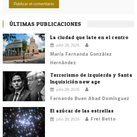
ÚLTIMAS PUBLICACIONES
La ciudad que late en el centro
julio 28, 2026
María Fernanda González
Hernández
Terrorismo de izquierda y Santa
Inquisición new age
julio 28, 2026
Fernando Buen Abad Domínguez
El azúcar de las estrellas
Frei Betto
julio 28, 2026