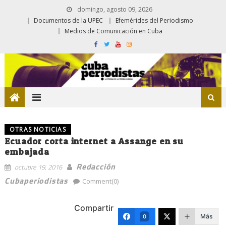
domingo, agosto 09, 2026
Documentos de la UPEC
Efemérides del Periodismo
Medios de Comunicación en Cuba
OTRAS NOTICIAS
Ecuador corta internet a Assange en su
embajada
Redacción
octubre 19, 2016
Cubaperiodistas
Comment(0)
Compartir
Más
0