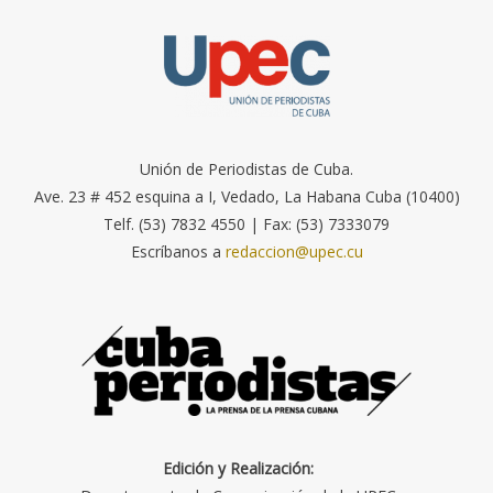
Unión de Periodistas de Cuba.
Ave. 23 # 452 esquina a I, Vedado, La Habana Cuba (10400)
Telf. (53) 7832 4550 | Fax: (53) 7333079
Escríbanos a
redaccion@upec.cu
Edición y Realización: