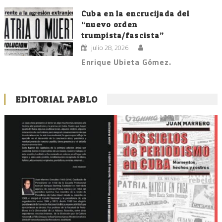
Cuba en la encrucijada del
“nuevo orden
trumpista/fascista”
julio 28, 2026
Enrique Ubieta Gómez.
EDITORIAL PABLO