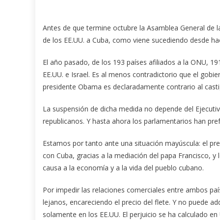
Antes de que termine octubre la Asamblea General de l
de los EE.UU. a Cuba, como viene sucediendo desde ha
El año pasado, de los 193 países afiliados a la ONU, 19
EE.UU. e Israel. Es al menos contradictorio que el gob
presidente Obama es declaradamente contrario al cast
La suspensión de dicha medida no depende del Ejecuti
republicanos. Y hasta ahora los parlamentarios han pref
Estamos por tanto ante una situación mayúscula: el pres
con Cuba, gracias a la mediación del papa Francisco, y
causa a la economía y a la vida del pueblo cubano.
Por impedir las relaciones comerciales entre ambos p
lejanos, encareciendo el precio del flete. Y no puede a
solamente en los EE.UU. El perjuicio se ha calculado en 