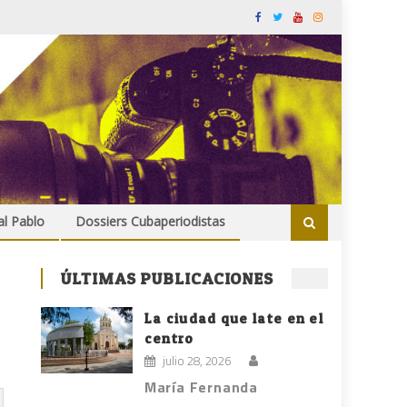
al Pablo
Dossiers Cubaperiodistas
ÚLTIMAS PUBLICACIONES
La ciudad que late en el
centro
julio 28, 2026
María Fernanda