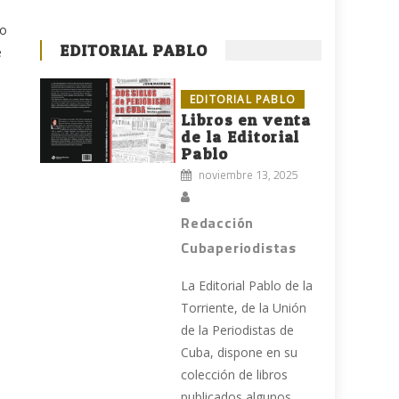
no
EDITORIAL PABLO
e
EDITORIAL PABLO
Libros en venta
de la Editorial
Pablo
noviembre 13, 2025
Redacción
Cubaperiodistas
La Editorial Pablo de la
o
Torriente, de la Unión
de la Periodistas de
Cuba, dispone en su
colección de libros
publicados algunos