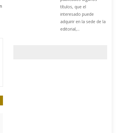
en
títulos, que el
interesado puede
adquirir en la sede de la
editorial,...