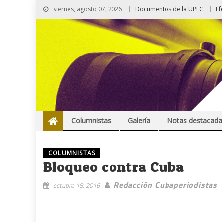
viernes, agosto 07, 2026
Documentos de la UPEC
Ef
Columnistas
Galería
Notas destacada
COLUMNISTAS
Bloqueo contra Cuba
Redacción Cubaperiodistas
octubre 18, 2016