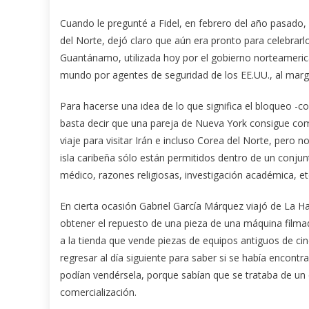
Cuando le pregunté a Fidel, en febrero del año pasado,
del Norte, dejó claro que aún era pronto para celebrarlo
Guantánamo, utilizada hoy por el gobierno norteameric
mundo por agentes de seguridad de los EE.UU., al margen
Para hacerse una idea de lo que significa el bloqueo -
basta decir que una pareja de Nueva York consigue comp
viaje para visitar Irán e incluso Corea del Norte, pero 
isla caribeña sólo están permitidos dentro de un conjun
médico, razones religiosas, investigación académica, et
En cierta ocasión Gabriel García Márquez viajó de La 
obtener el repuesto de una pieza de una máquina filma
a la tienda que vende piezas de equipos antiguos de ci
regresar al día siguiente para saber si se había encontra
podían vendérsela, porque sabían que se trataba de un 
comercialización.