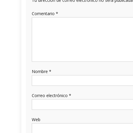
Tu dirección de correo electrónico no será publicada
Comentario
*
Nombre
*
Correo electrónico
*
Web