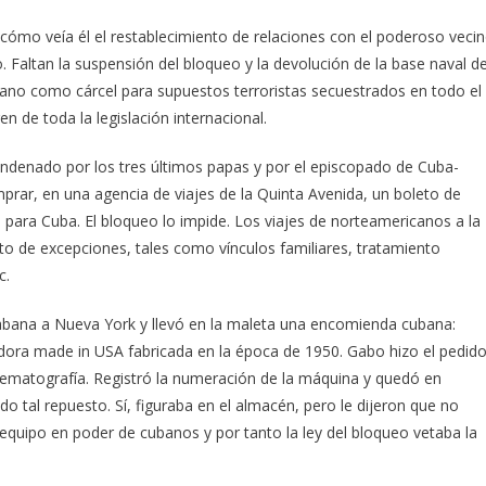
 cómo veía él el restablecimiento de relaciones con el poderoso veci
. Faltan la suspensión del bloqueo y la devolución de la base naval d
ano como cárcel para supuestos terroristas secuestrados en todo el
 de toda la legislación internacional.
condenado por los tres últimos papas y por el episcopado de Cuba-
rar, en una agencia de viajes de la Quinta Avenida, un boleto de
no para Cuba. El bloqueo lo impide. Los viajes de norteamericanos a la
to de excepciones, tales como vínculos familiares, tratamiento
c.
Habana a Nueva York y llevó en la maleta una encomienda cubana:
dora made in USA fabricada en la época de 1950. Gabo hizo el pedid
nematografía. Registró la numeración de la máquina y quedó en
do tal repuesto. Sí, figuraba en el almacén, pero le dijeron que no
equipo en poder de cubanos y por tanto la ley del bloqueo vetaba la