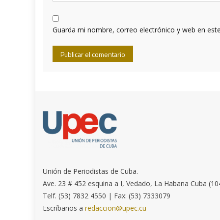
Guarda mi nombre, correo electrónico y web en est
Unión de Periodistas de Cuba.
Ave. 23 # 452 esquina a I, Vedado, La Habana Cuba (10
Telf. (53) 7832 4550 | Fax: (53) 7333079
Escríbanos a
redaccion@upec.cu