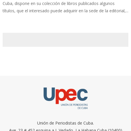
Cuba, dispone en su colección de libros publicados algunos
títulos, que el interesado puede adquirir en la sede de la editorial,...
Unión de Periodistas de Cuba.
Ave. 23 # 452 esquina a I, Vedado, La Habana Cuba (10400)