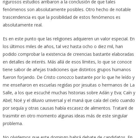
rigurosos estudios arribaron a la conclusión de que tales
fenómenos son absolutamente posibles. Otro hecho de notable
trascendencia es que la posibilidad de estos fenómenos es
absolutamente real.
Es en este punto que las religiones adquieren un valor especial. En
los últimos miles de años, tal vez hasta ocho o diez mil, han
podido comprobar la existencia de creencias bastante elaboradas
en detalles de interés. Más allá de esos límites, lo que se conoce
tiene sabor de añejas tradiciones que distintos grupos humanos
fueron forjando. De Cristo conozco bastante por lo que he leído y
me enseñaron en escuelas regidas por jesuitas o hermanos de La
Salle, a los que escuché muchas historias sobre Adán y Eva; Caín y
Abel; Noé y el diluvio universal y el maná que caía del cielo cuando
por sequía y otras causas había escasez de alimentos. Trataré de
trasmitir en otro momento algunas ideas más de este singular
problema.
No olvidemos que este domingo habrá debate de candidatos. En