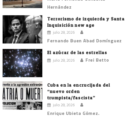
Hernández
Terrorismo de izquierda y Santa
Inquisición new age
julio 28, 2026
Fernando Buen Abad Domínguez
El azúcar de las estrellas
Frei Betto
julio 28, 2026
Cuba en la encrucijada del
“nuevo orden
trumpista/fascista”
julio 28, 2026
Enrique Ubieta Gómez.