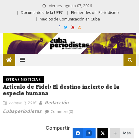
viernes, agosto 07, 2026
Documentos de la UPEC
Efemérides del Periodismo
Medios de Comunicación en Cuba
OTRAS NOTICIAS
Artículo de Fidel: El destino incierto de la
especie humana
Redacción
octubre 9, 2016
Cubaperiodistas
Comment(0)
Compartir
Más
0