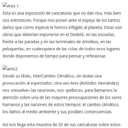
Esta es una exposición de caricaturas que no dan risa, más bien
nos entristecen. Porque nos ponen ante el espejo de los tantos
daños que como especie le hemos infligido al planeta. Estas son
obras que deberían exponerse en el Dedeté, en las escuelas,
frente a las paradas y en las terminales de ómnibus, en las
peluquerías, en cualesquiera de las colas de todos esos lugares
donde disponemos de tiempo para pensar y reflexionar.
Desde su título, InterCambio Climático, sin dudas una
provocación al espectador, otra vez Ares (Arístides Hernández)
nos «revuelve» las neuronas, nos «pellizca», para llamarnos la
atención sobre una de las mayores preocupaciones de los seres
humanos y las naciones de estos tiempos: el cambio climático,
los daños al medio ambiente y sus posibles consecuencias.
Así nos llega esta muestra de 20 de sus caricaturas sobre estos