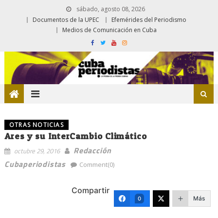
sábado, agosto 08, 2026
Documentos de la UPEC
Efemérides del Periodismo
Medios de Comunicación en Cuba
OTRAS NOTICIAS
Ares y su InterCambio Climático
Redacción
octubre 29, 2016
Cubaperiodistas
Comment(0)
Compartir
Más
0