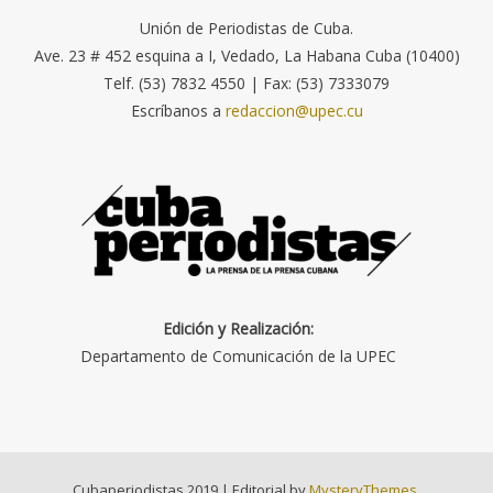
Unión de Periodistas de Cuba.
Ave. 23 # 452 esquina a I, Vedado, La Habana Cuba (10400)
Telf. (53) 7832 4550 | Fax: (53) 7333079
Escríbanos a
redaccion@upec.cu
Edición y Realización:
Departamento de Comunicación de la UPEC
Cubaperiodistas 2019
|
Editorial by
MysteryThemes
.