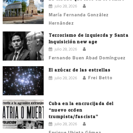
julio 28, 2026
María Fernanda González
Hernández
Terrorismo de izquierda y Santa
Inquisición new age
julio 28, 2026
Fernando Buen Abad Domínguez
El azúcar de las estrellas
Frei Betto
julio 28, 2026
Cuba en la encrucijada del
“nuevo orden
trumpista/fascista”
julio 28, 2026
Enrique Ubieta Gómez.