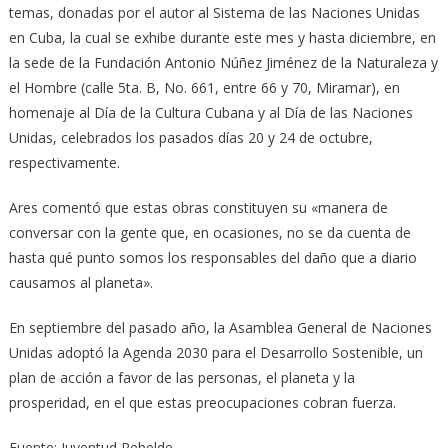
temas, donadas por el autor al Sistema de las Naciones Unidas
en Cuba, la cual se exhibe durante este mes y hasta diciembre, en
la sede de la Fundación Antonio Núñez Jiménez de la Naturaleza y
el Hombre (calle 5ta. B, No. 661, entre 66 y 70, Miramar), en
homenaje al Día de la Cultura Cubana y al Día de las Naciones
Unidas, celebrados los pasados días 20 y 24 de octubre,
respectivamente.
Ares comentó que estas obras constituyen su «manera de
conversar con la gente que, en ocasiones, no se da cuenta de
hasta qué punto somos los responsables del daño que a diario
causamos al planeta».
En septiembre del pasado año, la Asamblea General de Naciones
Unidas adoptó la Agenda 2030 para el Desarrollo Sostenible, un
plan de acción a favor de las personas, el planeta y la
prosperidad, en el que estas preocupaciones cobran fuerza.
Fuente: Juventud Rebelde