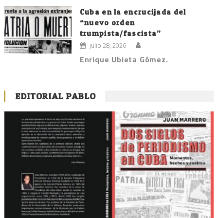
Cuba en la encrucijada del
“nuevo orden
trumpista/fascista”
julio 28, 2026
Enrique Ubieta Gómez.
EDITORIAL PABLO