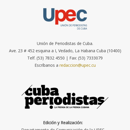
Unión de Periodistas de Cuba.
Ave. 23 # 452 esquina a I, Vedado, La Habana Cuba (10400)
Telf. (53) 7832 4550 | Fax: (53) 7333079
Escríbanos a
redaccion@upec.cu
Edición y Realización:
Departamento de Comunicación de la UPEC