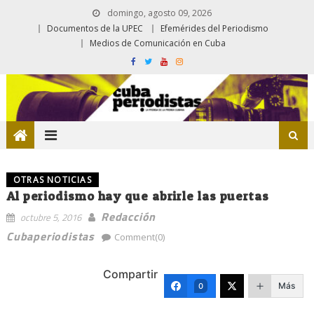
domingo, agosto 09, 2026
Documentos de la UPEC
Efemérides del Periodismo
Medios de Comunicación en Cuba
OTRAS NOTICIAS
Al periodismo hay que abrirle las puertas
Redacción
octubre 5, 2016
Cubaperiodistas
Comment(0)
Compartir
Más
0