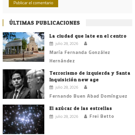
ÚLTIMAS PUBLICACIONES
La ciudad que late en el centro
julio 28, 2026
María Fernanda González
Hernández
Terrorismo de izquierda y Santa
Inquisición new age
julio 28, 2026
Fernando Buen Abad Domínguez
El azúcar de las estrellas
Frei Betto
julio 28, 2026