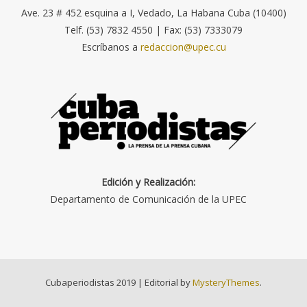
Ave. 23 # 452 esquina a I, Vedado, La Habana Cuba (10400)
Telf. (53) 7832 4550 | Fax: (53) 7333079
Escríbanos a
redaccion@upec.cu
Edición y Realización:
Departamento de Comunicación de la UPEC
Cubaperiodistas 2019
|
Editorial by
MysteryThemes
.