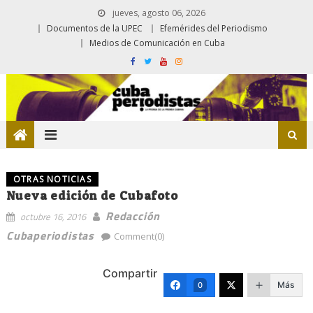
jueves, agosto 06, 2026
Documentos de la UPEC
Efemérides del Periodismo
Medios de Comunicación en Cuba
OTRAS NOTICIAS
Nueva edición de Cubafoto
Redacción
octubre 16, 2016
Cubaperiodistas
Comment(0)
Compartir
Más
0