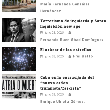
María Fernanda González
Hernández
Terrorismo de izquierda y Santa
Inquisición new age
julio 28, 2026
Fernando Buen Abad Domínguez
El azúcar de las estrellas
Frei Betto
julio 28, 2026
Cuba en la encrucijada del
“nuevo orden
trumpista/fascista”
julio 28, 2026
Enrique Ubieta Gómez.