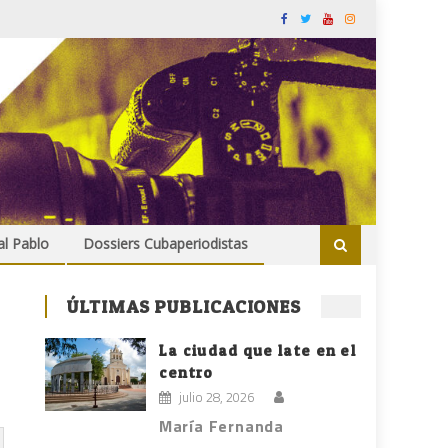
al Pablo
Dossiers Cubaperiodistas
ÚLTIMAS PUBLICACIONES
La ciudad que late en el
centro
julio 28, 2026
María Fernanda