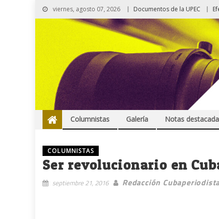
viernes, agosto 07, 2026
Documentos de la UPEC
Ef
Columnistas
Galería
Notas destacada
COLUMNISTAS
Ser revolucionario en Cub
Redacción Cubaperiodist
septiembre 21, 2016