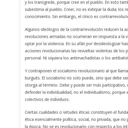
y los transgrede, porque cree en el pueblo. En esto tam
subestima al pueblo. Creer, no es extirpar la duda; los r
conocimiento. Sin embargo, el cínico es contrarrevoluci
Algunos ideólogos de la contrarrevolución reducen la act
revoluciones armadas no ocurrieran en respuesta a la vi
optar por la violencia. En su afán por desideologizar 
acciones revolucionarias las revueltas violentas de los 
personal. Ni siquiera los antimachadistas o los antibat
Y contraponen el socialismo revolucionario al que llam
burgués. El socialismo no solo puede, sino que debe ser
otorga al término. Debe y puede ser más participativo, 
defender la individualidad, no el individualismo, porqu
colectivos de individuos.
Ciertas cualidades o virtudes éticas constituyen el fun
ética esencialmente política, social, no privada, que n
la época. No se es revolucionario con respecto a los int