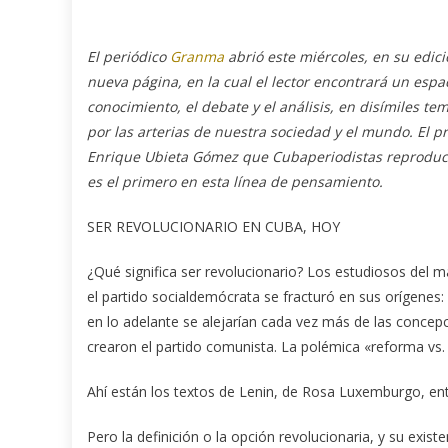
El periódico
Granma
abrió este miércoles, en su edic
nueva página, en la cual el lector encontrará un espa
conocimiento, el debate y el análisis, en disímiles t
por las arterias de nuestra sociedad y el mundo. El p
Enrique Ubieta Gómez que Cubaperiodistas reproduc
es el primero en esta línea de pensamiento.
SER REVOLUCIONARIO EN CUBA, HOY
¿Qué significa ser revolucionario? Los estudiosos del
el partido socialdemócrata se fracturó en sus orígenes:
en lo adelante se alejarían cada vez más de las concep
crearon el partido comunista. La polémica «re­forma vs. 
Ahí están los textos de Lenin, de Rosa Luxem­burgo, ent
Pero la definición o la opción revolucionaria, y su exist