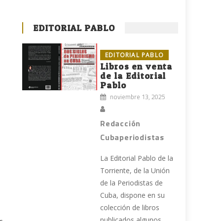
EDITORIAL PABLO
EDITORIAL PABLO
Libros en venta
de la Editorial
Pablo
noviembre 13, 2025
Redacción
Cubaperiodistas
La Editorial Pablo de la
Torriente, de la Unión
de la Periodistas de
Cuba, dispone en su
colección de libros
publicados algunos