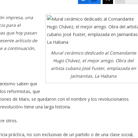
ión impresa, una
cio para el
emas que hoy pasan
resente artículo de
e a continuación,
Mural cerámico dedicado al Comandante
Hugo Chávez, el mejor amigo. Obra del
artista cubano José Fuster, emplazada en
Jaimanitas, La Habana
 marxismo saben que
 los reformistas, que
ciones de Marx, se quedaron con el nombre y los revolucionarios
revolución» tiene una larga historia.
re otros.
encia práctica, no son exclusivas de un partido o de una clase social,