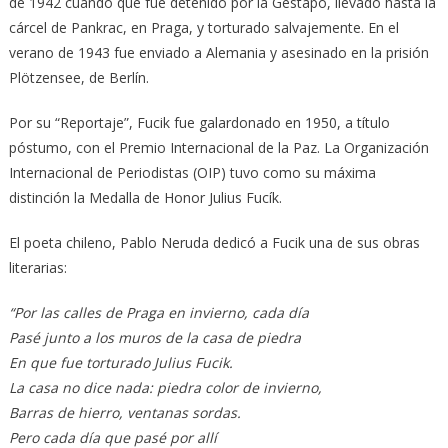
de 1942 cuando que fue detenido por la Gestapo, llevado hasta la
cárcel de Pankrac, en Praga, y torturado salvajemente. En el
verano de 1943 fue enviado a Alemania y asesinado en la prisión
Plötzensee, de Berlín.
Por su “Reportaje”, Fucik fue galardonado en 1950, a título
póstumo, con el Premio Internacional de la Paz. La Organización
Internacional de Periodistas (OIP) tuvo como su máxima
distinción la Medalla de Honor Julius Fucík.
El poeta chileno, Pablo Neruda dedicó a Fucik una de sus obras
literarias:
“
Por las calles de Praga en invierno, cada día
Pasé junto a los muros de la casa de piedra
En que fue torturado Julius Fucik.
La casa no dice nada: piedra color de invierno,
Barras de hierro, ventanas sordas.
Pero cada día que pasé por allí