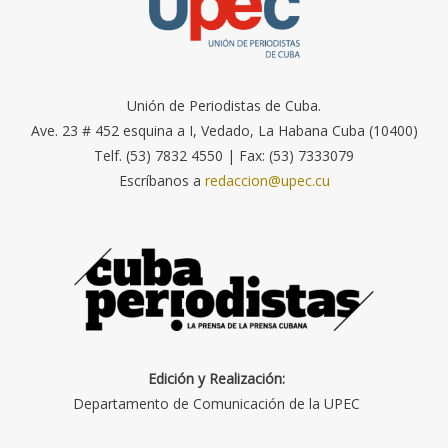
Unión de Periodistas de Cuba.
Ave. 23 # 452 esquina a I, Vedado, La Habana Cuba (10400)
Telf. (53) 7832 4550 | Fax: (53) 7333079
Escríbanos a
redaccion@upec.cu
Edición y Realización:
Departamento de Comunicación de la UPEC