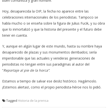
buen comunista y gran hombre.
Hoy, desaparecida la OIP, la fecha no aparece entre las
celebraciones internacionales de los periodistas. Tampoco se
habla mucho o se enseña sobre la figura de Julius Fucik, y su obra
que lo inmortalizó y que la historia del presente y el futuro debe
tener en cuenta.
Y, aunque en algún lugar de este mundo, hasta su nombre haya
desaparecido de plazas y sus monumentos derribados; sería
imperdonable que las actuales y venideras generaciones de
periodistas no tengan entre sus paradigmas al autor del
“
Reportaje al pie de la horca”
.
Estamos a tiempo de salvar ese desliz histórico. Hagámoslo.
¡Estemos alertas!, como el propio periodista-héroe nos lo pidió.
Tagged
Historia de la prensa