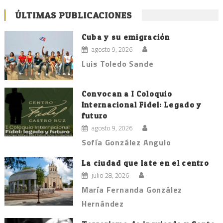
ÚLTIMAS PUBLICACIONES
Cuba y su emigración
agosto 9, 2026
Luis Toledo Sande
Convocan a I Coloquio
Internacional Fidel: Legado y
futuro
agosto 9, 2026
Sofía González Angulo
La ciudad que late en el centro
julio 28, 2026
María Fernanda González
Hernández