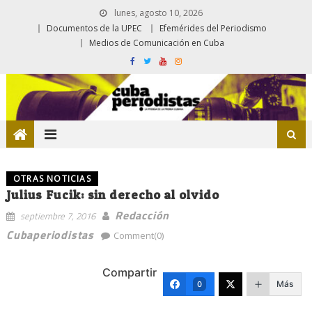
lunes, agosto 10, 2026
Documentos de la UPEC
Efemérides del Periodismo
Medios de Comunicación en Cuba
OTRAS NOTICIAS
Julius Fucik: sin derecho al olvido
Redacción
septiembre 7, 2016
Cubaperiodistas
Comment(0)
Compartir
Más
0