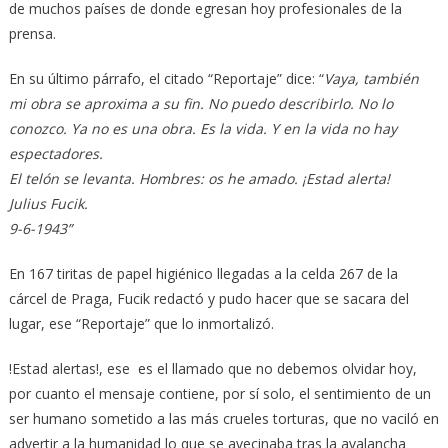
de muchos países de donde egresan hoy profesionales de la
prensa.
En su último párrafo, el citado “Reportaje” dice: “
Vaya, también
mi obra se aproxima a su fin. No puedo describirlo. No lo
conozco. Ya no es una obra. Es la vida. Y en la vida no hay
espectadores.
El telón se levanta. Hombres: os he amado. ¡Estad alerta!
Julius Fucik.
9-6-1943”
En 167 tiritas de papel higiénico llegadas a la celda 267 de la
cárcel de Praga, Fucik redactó y pudo hacer que se sacara del
lugar, ese “Reportaje” que lo inmortalizó.
!Estad alertas!, ese es el llamado que no debemos olvidar hoy,
por cuanto el mensaje contiene, por sí solo, el sentimiento de un
ser humano sometido a las más crueles torturas, que no vaciló en
advertir a la humanidad lo que se avecinaba tras la avalancha