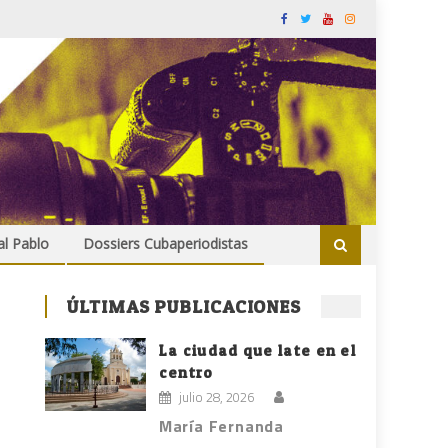
al Pablo
Dossiers Cubaperiodistas
ÚLTIMAS PUBLICACIONES
La ciudad que late en el
centro
julio 28, 2026
María Fernanda