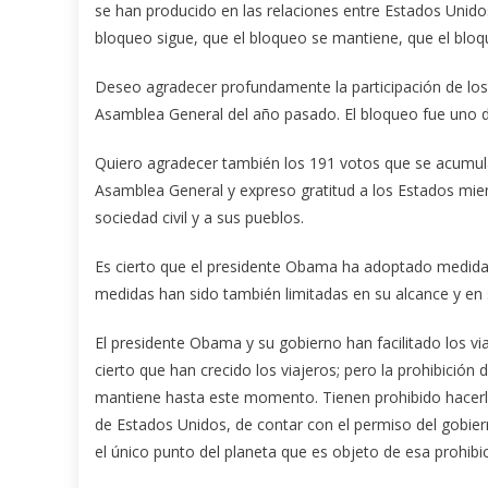
se han producido en las relaciones entre Estados Unidos y
bloqueo sigue, que el bloqueo se mantiene, que el bloq
Deseo agradecer profundamente la participación de los 
Asamblea General del año pasado. El bloqueo fue uno d
Quiero agradecer también los 191 votos que se acumul
Asamblea General y expreso gratitud a los Estados mie
sociedad civil y a sus pueblos.
Es cierto que el presidente Obama ha adoptado medidas e
medidas han sido también limitadas en su alcance y en 
El presidente Obama y su gobierno han facilitado los v
cierto que han crecido los viajeros; pero la prohibició
mantiene hasta este momento. Tienen prohibido hacerlo, 
de Estados Unidos, de contar con el permiso del gobier
el único punto del planeta que es objeto de esa prohibici