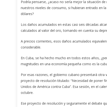
Podría pensarse, ¿acaso no sería mejor la situación de 
nuestros niveles de consumo, si hubieran entrado en l
dólares?
Los daños acumulados en estas casi seis décadas alca
calculados al valor del oro, tomando en cuenta su depre
A precios corrientes, esos daños acumulados equivalen 
considerable.
En Cuba, se ha hecho mucho en todos estos años, ¿pe
magnitudes en una economía pequeña como es la cub
Por esas razones, el gobierno cubano presentará otra 
proyecto de resolución titulado: “Necesidad de poner f
Unidos de América contra Cuba”. Esa sesión, en el calen
octubre.
Ese proyecto de resolución y seguramente el debate q