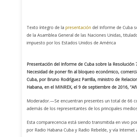
Texto íntegro de la
presentación
del Informe de Cuba so
de la Asamblea General de las Naciones Unidas, titulad
impuesto por los Estados Unidos de América
Presentación del Informe de Cuba sobre la Resolución 7
Necesidad de poner fin al bloqueo económico, comercia
Cuba, por Bruno Rodríguez Parrilla, ministro de Re­la­cio
Habana, en el MINREX, el 9 de septiembre de 2016, “Año
Moderador.—Se encuentran presentes un total de 66 co
además de los representantes de los principales medios
Esta comparecencia está siendo transmitida en vivo por
por Radio Habana Cuba y Radio Rebelde, y vía Internet