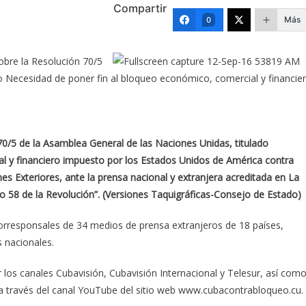
Compartir
Más
0
bre la Resolución 70/5
o Necesidad de poner fin al bloqueo económico, comercial y financie
0/5 de la Asamblea General de las Naciones Unidas, titulado
l y financiero impuesto por los Estados Unidos de América contra
­nes Exteriores, ante la prensa nacional y extranjera acre­ditada en La
 58 de la Revolución”. (Versiones Taquigráficas-Con­sejo de Estado)
rresponsales de 34 medios de prensa extranjeros de 18 países,
 nacionales.
 los canales Cubavisión, Cubavisión Internacional y Telesur, así com
 a través del canal YouTube del sitio web www.cubacontrabloqueo.cu.