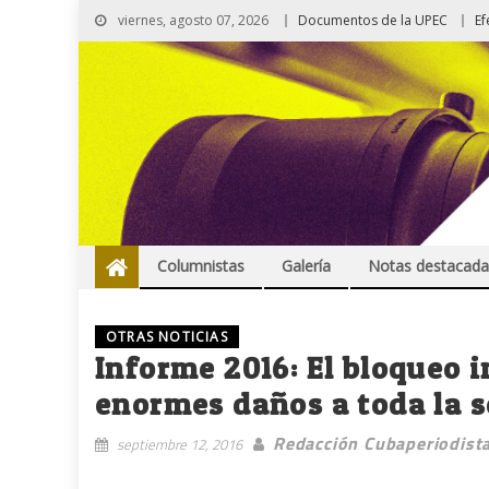
viernes, agosto 07, 2026
Documentos de la UPEC
Ef
Columnistas
Galería
Notas destacada
OTRAS NOTICIAS
Informe 2016: El bloqueo 
enormes daños a toda la 
Redacción Cubaperiodist
septiembre 12, 2016