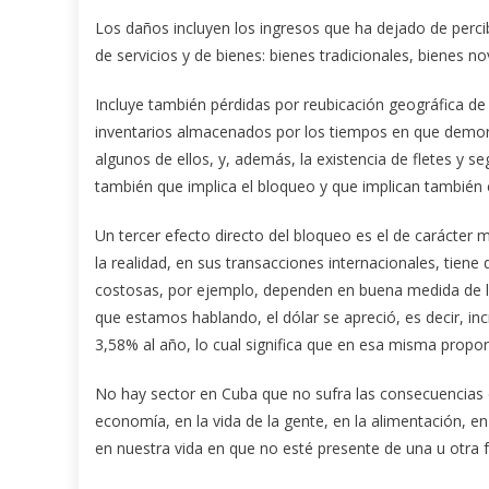
Los daños incluyen los ingresos que ha dejado de percib
de servicios y de bienes: bienes tradicionales, bienes n
Incluye también pérdidas por reubicación geográfica de
inventarios almacenados por los tiempos en que demoran 
algunos de ellos, y, además, la existencia de fletes y s
también que implica el bloqueo y que implican también 
Un tercer efecto directo del bloqueo es el de carácter mo
la realidad, en sus transacciones internacionales, tie
costosas, por ejemplo, dependen en buena medida de la
que estamos hablando, el dólar se apreció, es decir, 
3,58% al año, lo cual significa que en esa misma propo
No hay sector en Cuba que no sufra las consecuencias del
economía, en la vida de la gente, en la alimentación, en
en nuestra vida en que no esté presente de una u otra 