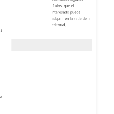
títulos, que el
interesado puede
adquirir en la sede de la
editorial,...
es
o
eo