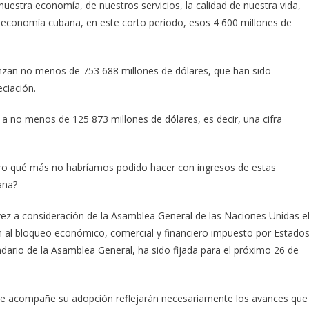
nuestra economía, de nuestros servicios, la calidad de nuestra vida,
a economía cubana, en este corto periodo, esos 4 600 millones de
nzan no menos de 753 688 millones de dólares, que han sido
ciación.
a no menos de 125 873 millones de dólares, es decir, una cifra
ro qué más no habríamos podido hacer con ingresos de estas
ana?
vez a consideración de la Asamblea General de las Naciones Unidas e
in al bloqueo económico, comercial y financiero impuesto por Estado
dario de la Asamblea General, ha sido fijada para el próxi­mo 26 de
ue acompañe su adopción reflejarán necesariamente los avances que