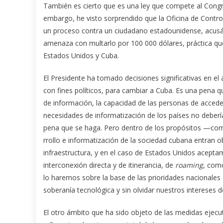
También es cierto que es una ley que compete al Congre
embargo, he visto sorprendido que la Oficina de Contro
un proceso contra un ciudadano estadounidense, acusá
amenaza con multarlo por 100 000 dólares, práctica que
Estados Unidos y Cuba.
El Presidente ha tomado decisiones significativas en e
con fines políticos, para cambiar a Cuba. Es una pena q
de información, la capacidad de las personas de accede
necesidades de informatización de los países no deberían 
pena que se haga. Pero dentro de los propósitos —com
rrollo e informatización de la sociedad cubana entran o
infraestructura, y en el caso de Estados Unidos acept
interconexión directa y de itinerancia, de
roaming
, com
lo haremos sobre la base de las prioridades nacionales
soberanía tecnológica y sin olvidar nuestros intereses d
El otro ámbito que ha sido objeto de las medidas ejecut