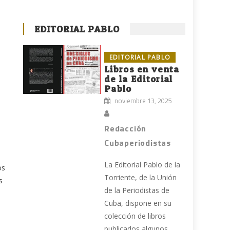
EDITORIAL PABLO
EDITORIAL PABLO
Libros en venta
de la Editorial
Pablo
noviembre 13, 2025
Redacción
Cubaperiodistas
La Editorial Pablo de la
os
Torriente, de la Unión
s
de la Periodistas de
Cuba, dispone en su
colección de libros
publicados algunos