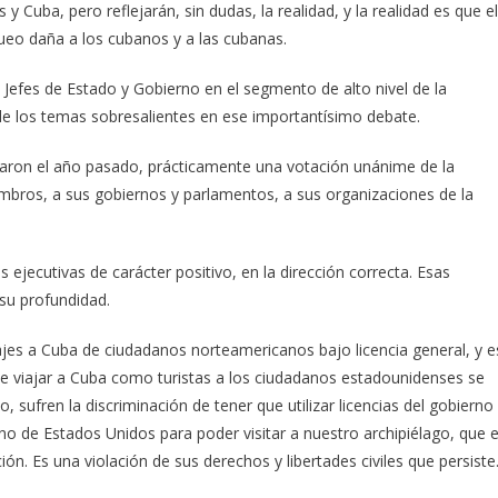
 Cuba, pero reflejarán, sin dudas, la realidad, y la realidad es que el
ueo daña a los cubanos y a las cubanas.
Jefes de Estado y Gobierno en el segmento de alto nivel de la
e los temas sobresalientes en ese importantísimo debate.
aron el año pasado, prácticamente una votación unánime de la
mbros, a sus gobiernos y parlamentos, a sus organizaciones de la
jecutivas de carácter positivo, en la dirección correcta. Esas
su profundidad.
iajes a Cuba de ciudadanos norteamericanos bajo licencia general, y e
n de viajar a Cuba como turistas a los ciudadanos estadounidenses se
sufren la discriminación de tener que utilizar licencias del gobierno
no de Estados Unidos para poder visitar a nuestro archipiélago, que 
ón. Es una violación de sus derechos y libertades civiles que persiste