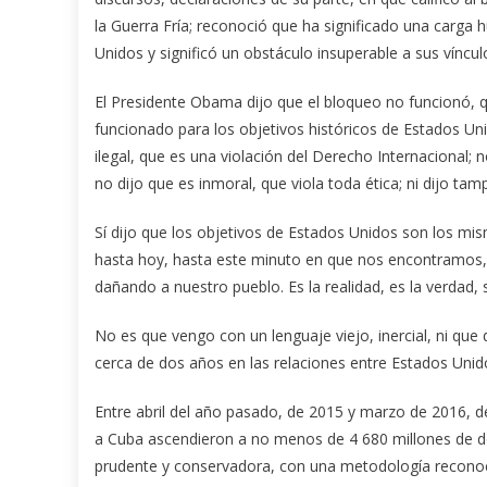
la Guerra Fría; reconoció que ha significado una carga
Unidos y significó un obstáculo insuperable a sus víncul
El Presidente Obama dijo que el bloqueo no funcionó, q
funcionado para los objetivos históricos de Estados Un
ilegal, que es una violación del Derecho Internacional;
no dijo que es inmoral, que viola toda ética; ni dijo 
Sí dijo que los objetivos de Estados Unidos son los m
hasta hoy, hasta este minuto en que nos encontramos, 
dañando a nuestro pueblo. Es la realidad, es la verdad,
No es que vengo con un lenguaje viejo, inercial, ni qu
cerca de dos años en las relaciones entre Estados Uni
Entre abril del año pasado, de 2015 y marzo de 2016, 
a Cuba ascendieron a no menos de 4 680 millones de dó
prudente y conservadora, con una metodología reconoci